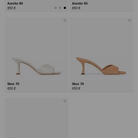
Aurelie 85
Aurelie 65
850 €
850 €
Skye 70
Skye 70
650 €
650 €