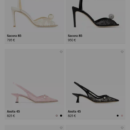
Sacora 85
Sacora 85
795 €
950 €
Amita 45
Amita 45
825 €
825 €