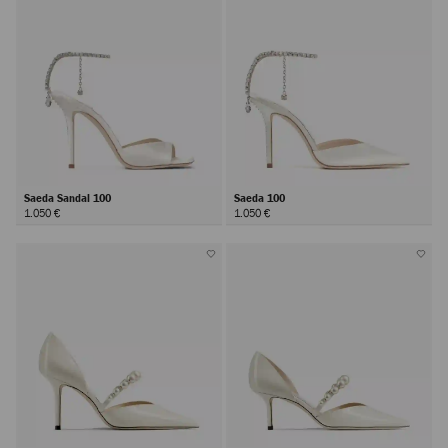
Saeda Sandal 100
Saeda 100
1.050 €
1.050 €