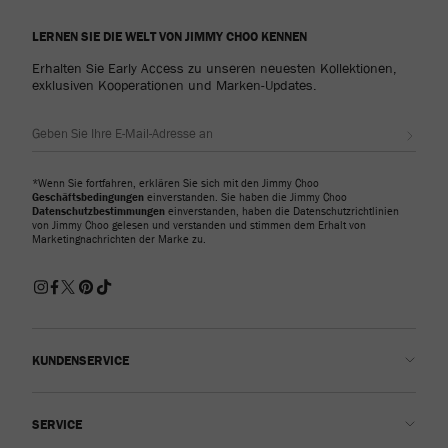
LERNEN SIE DIE WELT VON JIMMY CHOO KENNEN
Erhalten Sie Early Access zu unseren neuesten Kollektionen,
exklusiven Kooperationen und Marken-Updates.
Abonn
*Wenn Sie fortfahren, erklären Sie sich mit den Jimmy Choo
Geschäftsbedingungen
einverstanden. Sie haben die Jimmy Choo
Datenschutzbestimmungen
einverstanden, haben die Datenschutzrichtlinien
von Jimmy Choo gelesen und verstanden und stimmen dem Erhalt von
Marketingnachrichten der Marke zu.
KUNDENSERVICE
Kontakt
SERVICE
FAQs