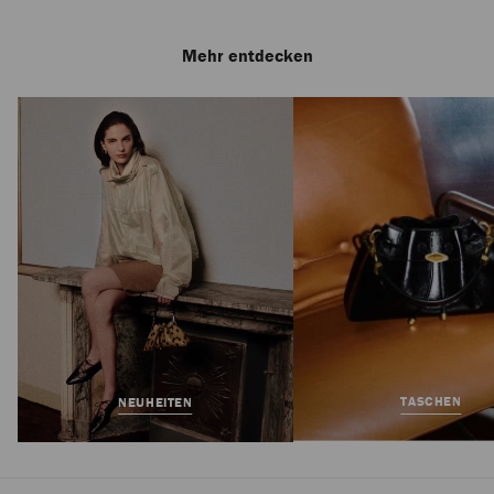
Mehr entdecken
Shenton Espadrille
Regulärer
575 €
Preis
TASCHEN
NEUHEITEN