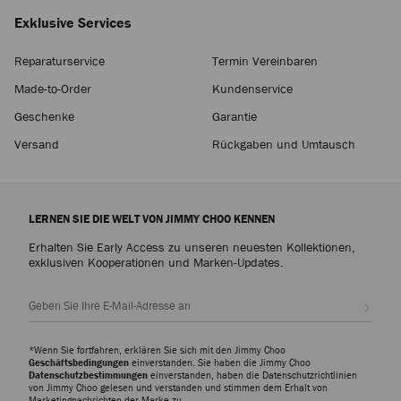
Exklusive Services
Reparaturservice
Termin Vereinbaren
Made-to-Order
Kundenservice
Geschenke
Garantie
Versand
Rückgaben und Umtausch
LERNEN SIE DIE WELT VON JIMMY CHOO KENNEN
Erhalten Sie Early Access zu unseren neuesten Kollektionen,
exklusiven Kooperationen und Marken-Updates.
Abonn
*Wenn Sie fortfahren, erklären Sie sich mit den Jimmy Choo
Geschäftsbedingungen
einverstanden. Sie haben die Jimmy Choo
Datenschutzbestimmungen
einverstanden, haben die Datenschutzrichtlinien
von Jimmy Choo gelesen und verstanden und stimmen dem Erhalt von
Marketingnachrichten der Marke zu.