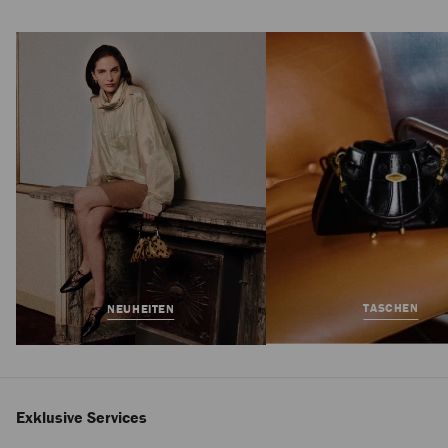
Noor 45
Regulärer
1.050 €
Preis
TASCHEN
NEUHEITEN
Exklusive Services