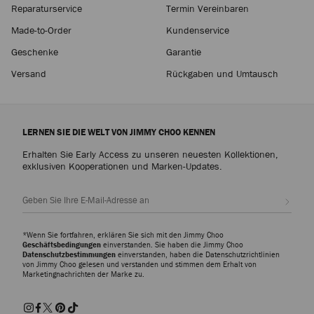
Reparaturservice
Termin Vereinbaren
Made-to-Order
Kundenservice
Geschenke
Garantie
Versand
Rückgaben und Umtausch
LERNEN SIE DIE WELT VON JIMMY CHOO KENNEN
Erhalten Sie Early Access zu unseren neuesten Kollektionen,
exklusiven Kooperationen und Marken-Updates.
Abonn
*Wenn Sie fortfahren, erklären Sie sich mit den Jimmy Choo
Geschäftsbedingungen
einverstanden. Sie haben die Jimmy Choo
Datenschutzbestimmungen
einverstanden, haben die Datenschutzrichtlinien
von Jimmy Choo gelesen und verstanden und stimmen dem Erhalt von
Marketingnachrichten der Marke zu.