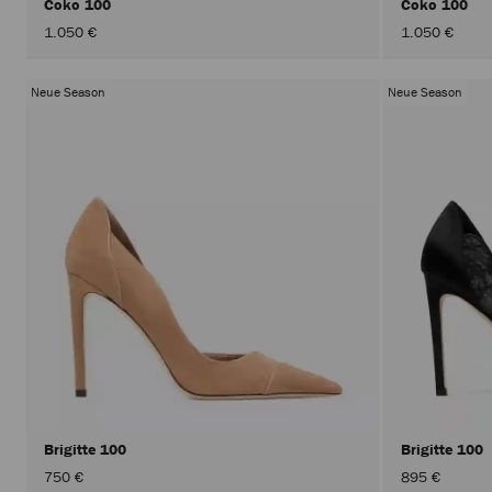
Coko 100
Coko 100
1.050 €
1.050 €
Neue Season
Neue Season
Brigitte 100
Brigitte 100
750 €
895 €