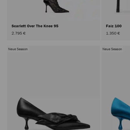
Scarlett Over The Knee 95
Faiz 100
2.795 €
1.350 €
Neue Season
Neue Season