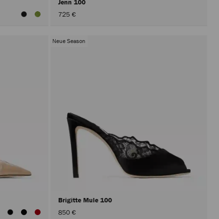
Jenn 100
725 €
Neue Season
Brigitte Mule 100
850 €