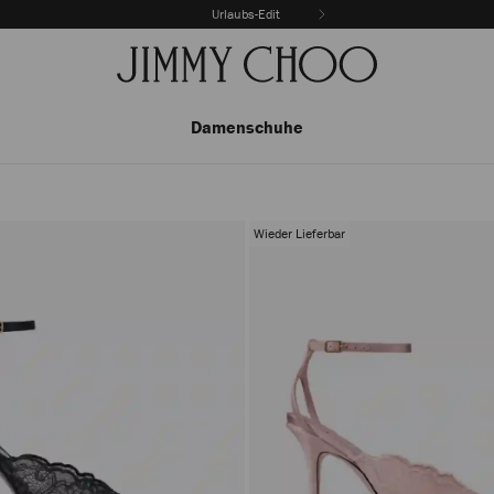
Urlaubs-Edit
Damenschuhe
Wieder Lieferbar