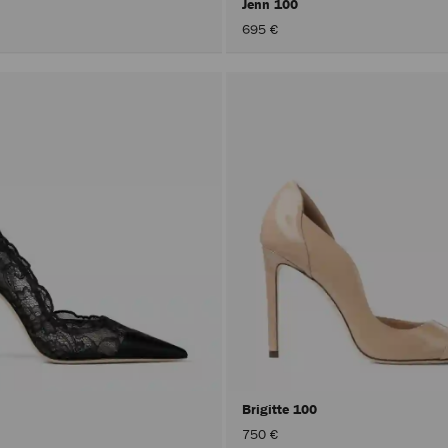
Jenn 100
695 €
Brigitte 100
750 €