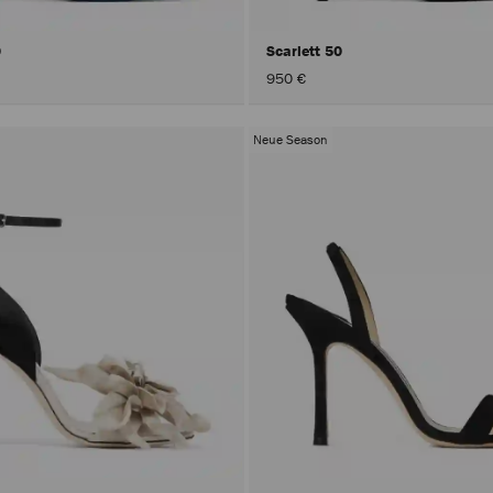
0
Scarlett 50
950 €
Neue Season