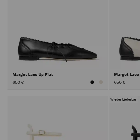
Margot Lace Up Flat
Margot Lace
650 €
650 €
Wieder Lieferbar