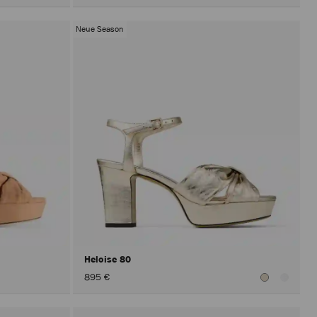
Neue Season
Heloise 80
895 €