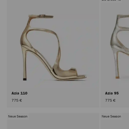
Azia 110
Azia 95
775 €
775 €
Neue Season
Neue Season