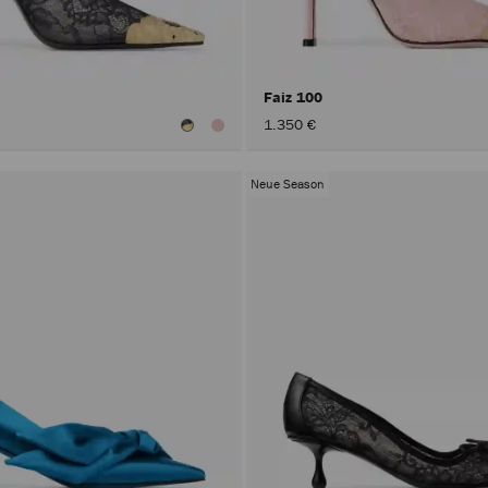
Faiz 100
1.350 €
Neue Season