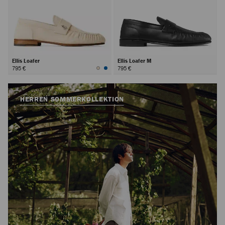
Ellis Loafer
Ellis Loafer M
795 €
795 €
HERREN SOMMERKOLLEKTION