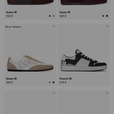
Sunny M
Sunny M
595 €
625 €
Neue Season
Sunny M
Florent M
595 €
675 €