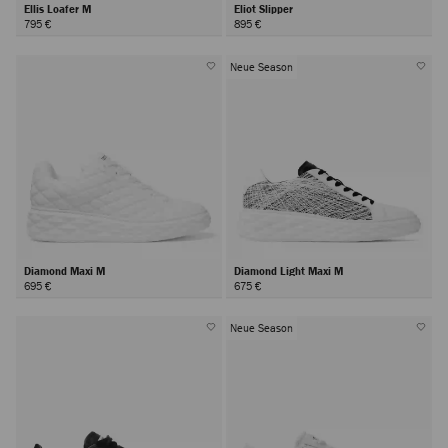
Ellis Loafer M
Eliot Slipper
795 €
895 €
Neue Season
Diamond Maxi M
Diamond Light Maxi M
695 €
675 €
Neue Season