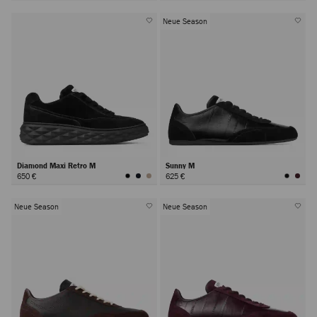
Neue Season
Diamond Maxi Retro M
Sunny M
650 €
625 €
Neue Season
Neue Season