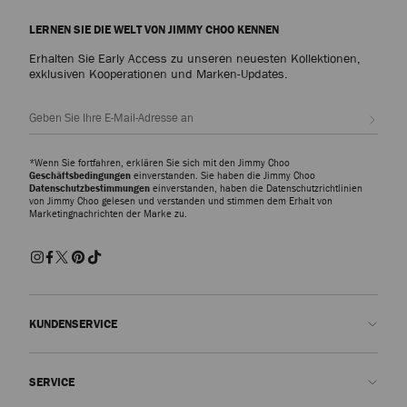
LERNEN SIE DIE WELT VON JIMMY CHOO KENNEN
Erhalten Sie Early Access zu unseren neuesten Kollektionen,
exklusiven Kooperationen und Marken-Updates.
Abonn
*Wenn Sie fortfahren, erklären Sie sich mit den Jimmy Choo
Geschäftsbedingungen
einverstanden. Sie haben die Jimmy Choo
Datenschutzbestimmungen
einverstanden, haben die Datenschutzrichtlinien
von Jimmy Choo gelesen und verstanden und stimmen dem Erhalt von
Marketingnachrichten der Marke zu.
KUNDENSERVICE
Kontakt
SERVICE
FAQs