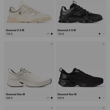
Diamond X II M
Diamond X II M
725 €
725 €
Diamond Run M
Diamond Run M
595 €
595 €