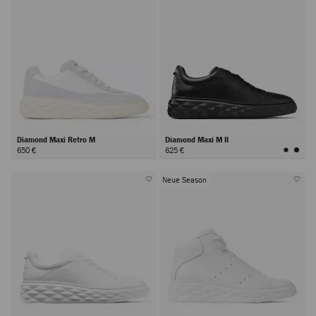
Diamond Maxi Retro M
Diamond Maxi M II
650 €
625 €
Neue Season