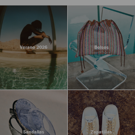
Verano 2026
Bolsos
Sandalias
Zapatillas