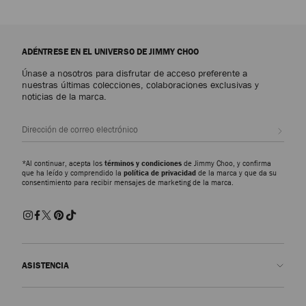
ADÉNTRESE EN EL UNIVERSO DE JIMMY CHOO
Únase a nosotros para disfrutar de acceso preferente a
nuestras últimas colecciones, colaboraciones exclusivas y
noticias de la marca.
Suscr
*Al continuar, acepta los
términos y condiciones
de Jimmy Choo, y confirma
que ha leído y comprendido la
política de privacidad
de la marca y que da su
consentimiento para recibir mensajes de marketing de la marca.
ASISTENCIA
Contacto