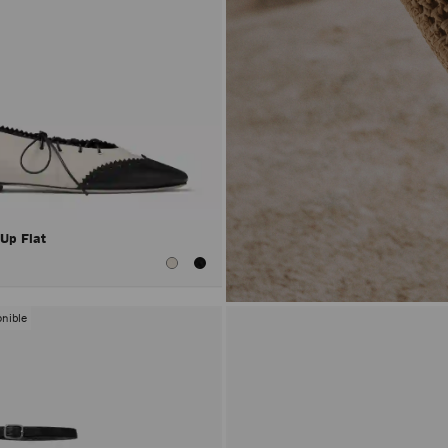
 Up Flat
nible