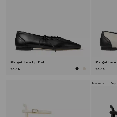
Margot Lace Up Flat
Margot Lace
650 €
650 €
Nuevamente Dispo