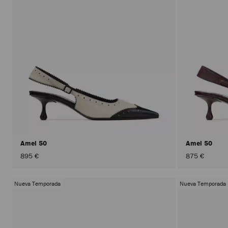
Amel 50
Amel 50
895 €
875 €
Nueva Temporada
Nueva Temporada