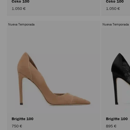
Coko 100
Coko 100
1.050 €
1.050 €
Nueva Temporada
Nueva Temporada
Brigitte 100
Brigitte 100
750 €
895 €