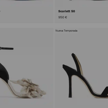
0
Scarlett 50
950 €
Nueva Temporada