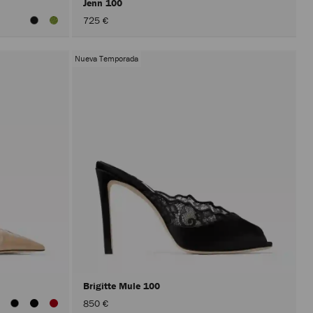
Jenn 100
725 €
Nueva Temporada
Brigitte Mule 100
850 €