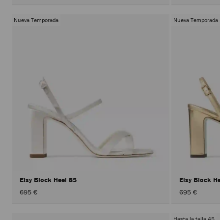
Nueva Temporada
Nueva Temporada
Elsy Block Heel 85
Elsy Block H
695 €
695 €
Hasta la talla 45