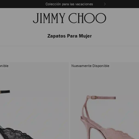
Colección para las vacaciones
Zapatos Para Mujer
nible
Nuevamente Disponible