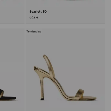
Scarlett 50
925 €
Tendencias