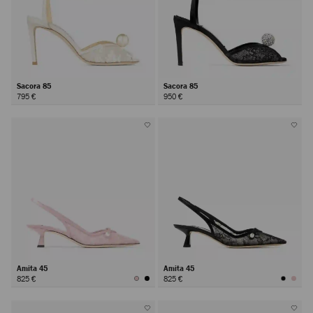
Sacora 85
Sacora 85
795 €
950 €
Amita 45
Amita 45
825 €
825 €