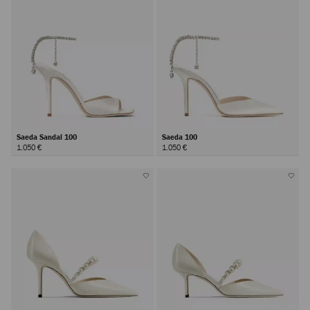
Saeda Sandal 100
Saeda 100
1.050 €
1.050 €