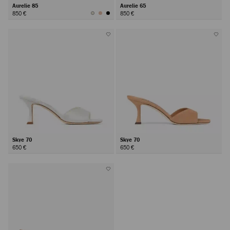
Aurelie 85
Aurelie 65
850 €
850 €
Skye 70
Skye 70
650 €
650 €