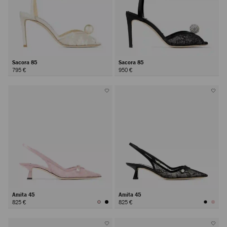
Sacora 85
Sacora 85
795 €
950 €
Amita 45
Amita 45
825 €
825 €