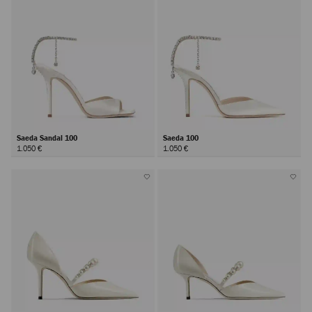
Saeda Sandal 100
Saeda 100
1.050 €
1.050 €