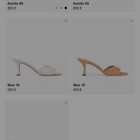
Aurelie 85
Aurelie 65
850 €
850 €
Skye 70
Skye 70
650 €
650 €