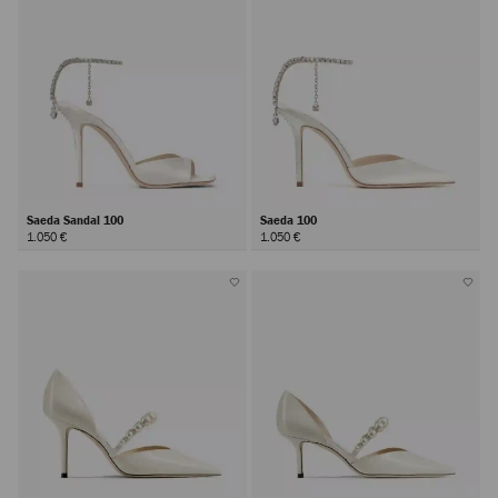
Saeda Sandal 100
Saeda 100
1.050 €
1.050 €