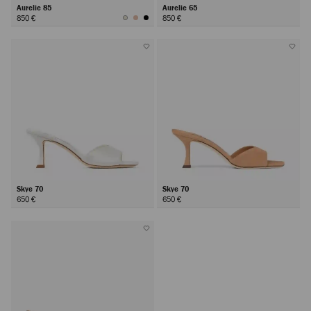
Aurelie 85
Aurelie 65
850 €
850 €
Skye 70
Skye 70
650 €
650 €