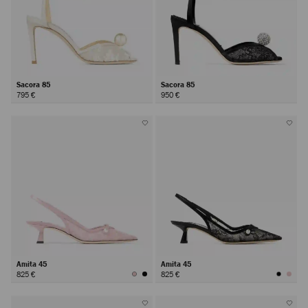
Sacora 85
Sacora 85
795 €
950 €
Amita 45
Amita 45
825 €
825 €