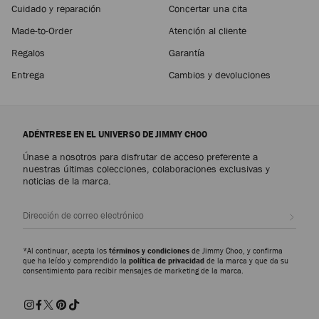
Cuidado y reparación
Concertar una cita
Made-to-Order
Atención al cliente
Regalos
Garantía
Entrega
Cambios y devoluciones
ADÉNTRESE EN EL UNIVERSO DE JIMMY CHOO
Únase a nosotros para disfrutar de acceso preferente a
nuestras últimas colecciones, colaboraciones exclusivas y
noticias de la marca.
Suscr
*Al continuar, acepta los
términos y condiciones
de Jimmy Choo, y confirma
que ha leído y comprendido la
política de privacidad
de la marca y que da su
consentimiento para recibir mensajes de marketing de la marca.