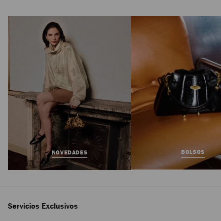
JC Multi Pearl Ring
Precio
350 €
Regular
BOLSOS
NOVEDADES
Servicios Exclusivos