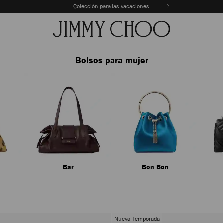
Colección para las vacaciones
Bolsos para mujer
Bar
Bon Bon
Nueva Temporada