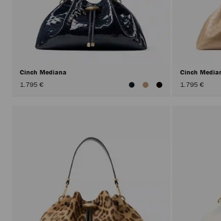
Cinch Mediana
Cinch Medi
1.795 €
1.795 €