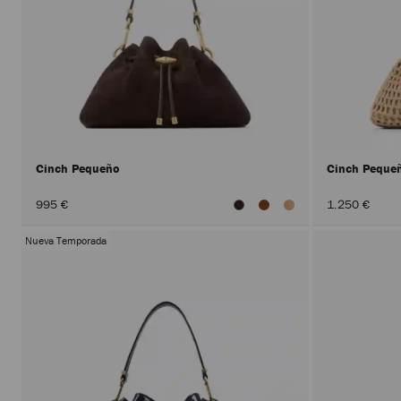
Cinch Pequeño
Cinch Peque
995 €
1.250 €
Nueva Temporada