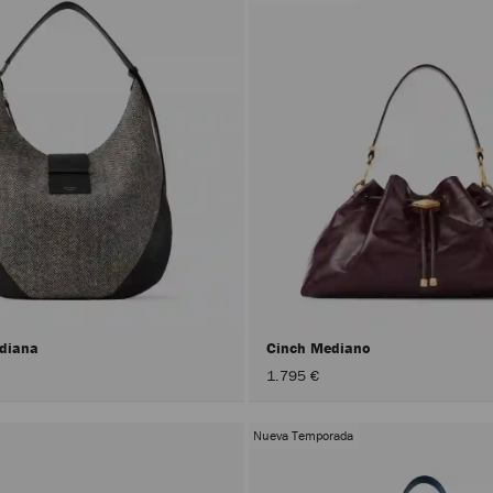
ediana
Cinch Mediano
1.795 €
Nueva Temporada