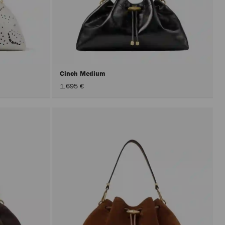
Cinch Medium
1.695 €