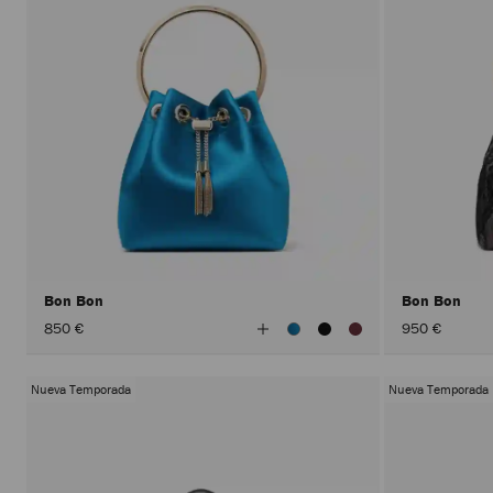
Bon Bon
Bon Bon
Ver
850 €
950 €
todos
los
colores
Nueva Temporada
Nueva Temporada