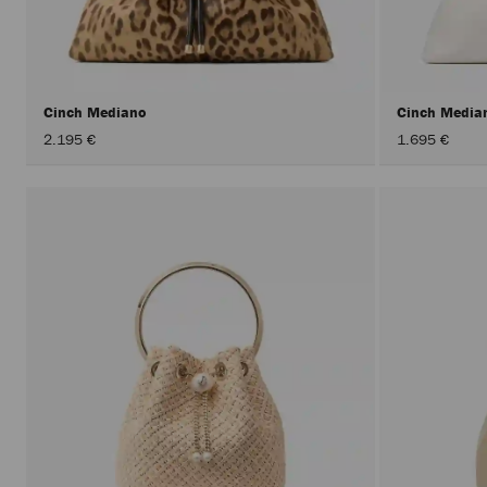
Cinch Mediano
Cinch Medi
2.195 €
1.695 €