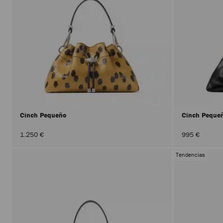
Cinch Pequeño
Cinch Peque
1.250 €
995 €
Tendencias