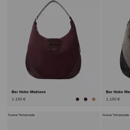
Bar Hobo Mediano
Bar Hobo M
1.150 €
1.150 €
Nueva Temporada
Nueva Temporada