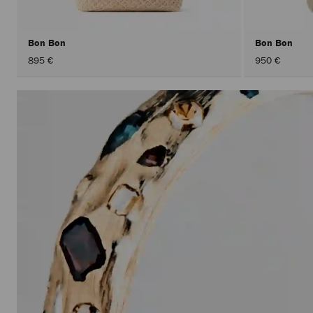
Bon Bon
Bon Bon
895 €
950 €