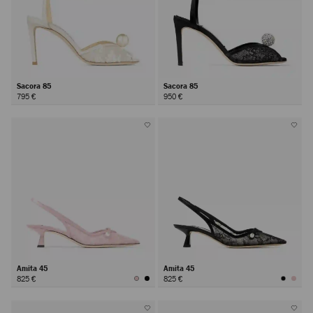
Sacora 85
Sacora 85
795 €
950 €
Amita 45
Amita 45
825 €
825 €