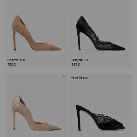
Brigitte 100
Brigitte 100
750 €
895 €
Neue Season