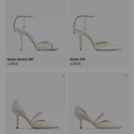
Saeda Sandal 100
Saeda 100
1.050 €
1.050 €