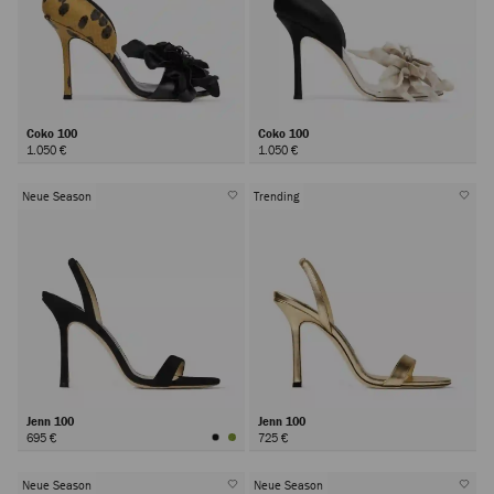
Coko 100
Coko 100
1.050 €
1.050 €
Neue Season
Trending
Jenn 100
Jenn 100
695 €
725 €
Neue Season
Neue Season