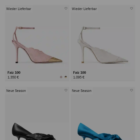
Wieder Lieferbar
Wieder Lieferbar
Faiz 100
Faiz 100
1.350 €
1.095 €
Neue Season
Neue Season