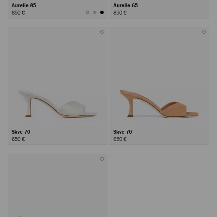
Aurelie 85
Aurelie 65
850 €
850 €
Skye 70
Skye 70
650 €
650 €