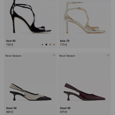
Azia 95
Azia 75
Alle
750 €
775 €
Farben
Anzeigen
Neue Season
Neue Season
Amel 50
Amel 50
895 €
875 €