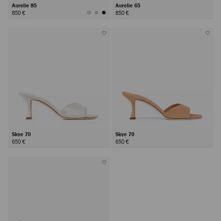
Aurelie 85
Aurelie 65
850 €
850 €
Skye 70
Skye 70
650 €
650 €