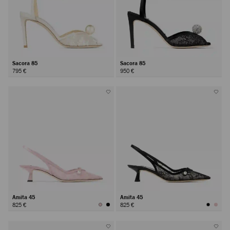
Sacora 85
Sacora 85
795 €
950 €
Amita 45
Amita 45
825 €
825 €