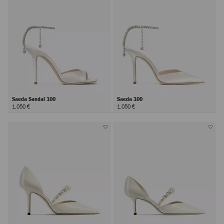
Saeda Sandal 100
Saeda 100
1.050 €
1.050 €