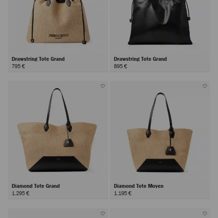
Drawstring Tote Grand
Drawstring Tote Grand
795 €
895 €
Diamond Tote Grand
Diamond Tote Moyen
1.295 €
1.195 €