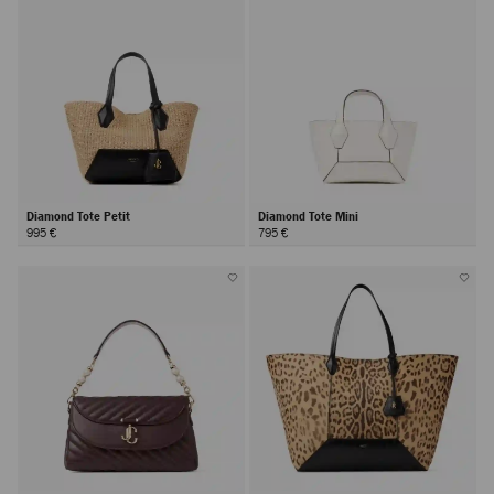
Diamond Tote Petit
Diamond Tote Mini
995 €
795 €