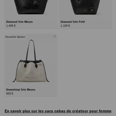
Diamond Tote Moyen
Diamond Tote Petit
1.495 €
1.195 €
Nouvelle Saison
Drawstring Tote Moyen
950 €
En savoir plus sur les sacs cabas de créateur pour femme