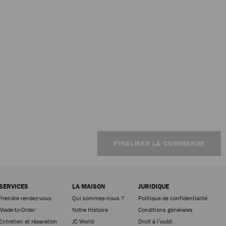
FINALISER LA COMMANDE
SERVICES
LA MAISON
JURIDIQUE
Prendre rendez-vous
Qui sommes-nous ?
Politique de confidentialité
Made-to-Order
Notre Histoire
Conditions générales
Entretien et réparation
JC World
Droit à l’oubli