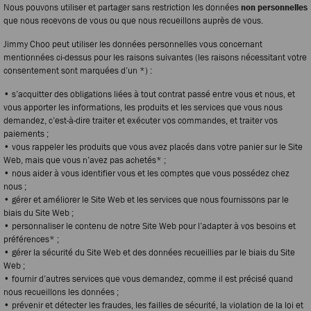
Nous pouvons utiliser et partager sans restriction les données
non personnelles
que nous recevons de vous ou que nous recueillons auprès de vous.
Jimmy Choo peut utiliser les données personnelles vous concernant
mentionnées ci-dessus pour les raisons suivantes (les raisons nécessitant votre
consentement sont marquées d’un *) :
• s’acquitter des obligations liées à tout contrat passé entre vous et nous, et
vous apporter les informations, les produits et les services que vous nous
demandez, c’est-à-dire traiter et exécuter vos commandes, et traiter vos
paiements ;
• vous rappeler les produits que vous avez placés dans votre panier sur le Site
Web, mais que vous n’avez pas achetés* ;
• nous aider à vous identifier vous et les comptes que vous possédez chez
nous ;
• gérer et améliorer le Site Web et les services que nous fournissons par le
biais du Site Web ;
• personnaliser le contenu de notre Site Web pour l’adapter à vos besoins et
préférences* ;
• gérer la sécurité du Site Web et des données recueillies par le biais du Site
Web ;
• fournir d’autres services que vous demandez, comme il est précisé quand
nous recueillons les données ;
• prévenir et détecter les fraudes, les failles de sécurité, la violation de la loi et