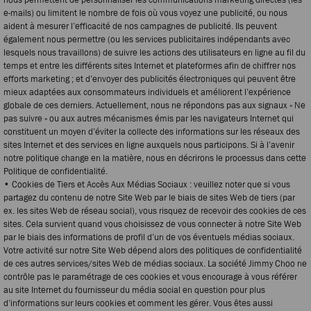
e-mails) ou limitent le nombre de fois où vous voyez une publicité, ou nous
aident à mesurer l’efficacité de nos campagnes de publicité. Ils peuvent
également nous permettre (ou les services publicitaires indépendants avec
lesquels nous travaillons) de suivre les actions des utilisateurs en ligne au fil du
temps et entre les différents sites Internet et plateformes afin de chiffrer nos
efforts marketing ; et d’envoyer des publicités électroniques qui peuvent être
mieux adaptées aux consommateurs individuels et améliorent l’expérience
globale de ces derniers. Actuellement, nous ne répondons pas aux signaux « Ne
pas suivre » ou aux autres mécanismes émis par les navigateurs Internet qui
constituent un moyen d’éviter la collecte des informations sur les réseaux des
sites Internet et des services en ligne auxquels nous participons. Si à l’avenir
notre politique change en la matière, nous en décrirons le processus dans cette
Politique de confidentialité.
• Cookies de Tiers et Accès Aux Médias Sociaux : veuillez noter que si vous
partagez du contenu de notre Site Web par le biais de sites Web de tiers (par
ex. les sites Web de réseau social), vous risquez de recevoir des cookies de ces
sites. Cela survient quand vous choisissez de vous connecter à notre Site Web
par le biais des informations de profil d’un de vos éventuels médias sociaux.
Votre activité sur notre Site Web dépend alors des politiques de confidentialité
de ces autres services/sites Web de médias sociaux. La société Jimmy Choo ne
contrôle pas le paramétrage de ces cookies et vous encourage à vous référer
au site Internet du fournisseur du média social en question pour plus
d’informations sur leurs cookies et comment les gérer. Vous êtes aussi