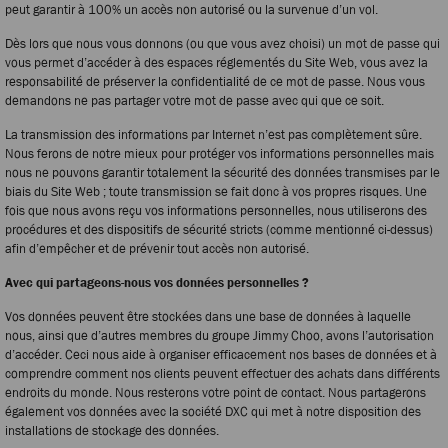
peut garantir à 100% un accès non autorisé ou la survenue d’un vol.
Dès lors que nous vous donnons (ou que vous avez choisi) un mot de passe qui
vous permet d’accéder à des espaces réglementés du Site Web, vous avez la
responsabilité de préserver la confidentialité de ce mot de passe. Nous vous
demandons ne pas partager votre mot de passe avec qui que ce soit.
La transmission des informations par Internet n’est pas complètement sûre.
Nous ferons de notre mieux pour protéger vos informations personnelles mais
nous ne pouvons garantir totalement la sécurité des données transmises par le
biais du Site Web ; toute transmission se fait donc à vos propres risques. Une
fois que nous avons reçu vos informations personnelles, nous utiliserons des
procédures et des dispositifs de sécurité stricts (comme mentionné ci-dessus)
afin d’empêcher et de prévenir tout accès non autorisé.
Avec qui partageons-nous vos données personnelles ?
Vos données peuvent être stockées dans une base de données à laquelle
nous, ainsi que d’autres membres du groupe Jimmy Choo, avons l’autorisation
d’accéder. Ceci nous aide à organiser efficacement nos bases de données et à
comprendre comment nos clients peuvent effectuer des achats dans différents
endroits du monde. Nous resterons votre point de contact. Nous partagerons
également vos données avec la société DXC qui met à notre disposition des
installations de stockage des données.