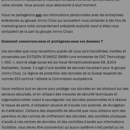
votre compte. Vous pouvez vous désinscrire à tout moment.
Nous ne partagerons
pas
vos informations personnelles avec les entreprises
extérieures au groupe Jimmy Choo qui souhaitent vous contacter à des fins de
marketing sans votre consentement préalable explicite (sauf si elles vous
contactent de la part du groupe Jimmy Choo).
Comment conservons-nous et protégeons-nous vos données ?
Les données que nous recueillons auprès de vous sont transférées, traitées et
conservées par ENTSERV SCHWEIZ GMBH (une entreprise de DXC Technology)
(« DXC »), dont le siège social est sis Neue Winterthurerstrasse 99, 8304
Wallisellen, Suisse. Il s’agit d’une société de services travaillant pour le groupe
Jimmy Choo. Le régime de protection des données de la Suisse respecte les
normes EEA comme l’atteste la Commission européenne.
Nous mettons tout en œuvre pour protéger vos données en les stockant sur des
serveurs sécurisés, et en utilisant des mesures de sécurité techniques et
organisationnelles visant à sauvegarder vos données personnelles et à réduire
le risque de perte, d’utilisation abusive et d’accès non autorisé, de divulgation
et d’altération. Certains des dispositifs de sécurité que nous utilisons sont des
pare-feux et des normes de chiffrement des données, des contrôles physiques
d’accès à nos centres de données, et des contrôles d’accès aux informations.
Toutefois, vous devez être conscient(e) qu’aucun système n’est parfait ou ne