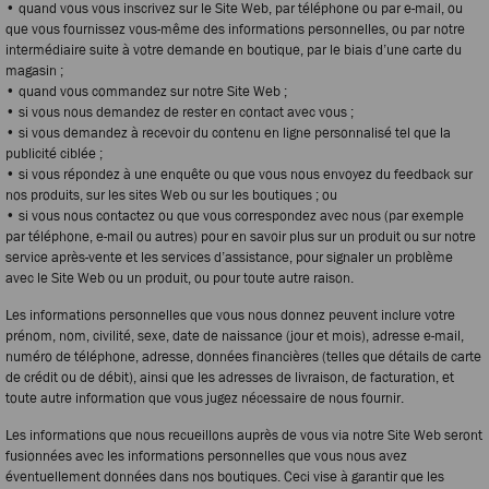
• quand vous vous inscrivez sur le Site Web, par téléphone ou par e-mail, ou
que vous fournissez vous-même des informations personnelles, ou par notre
intermédiaire suite à votre demande en boutique, par le biais d’une carte du
magasin ;
• quand vous commandez sur notre Site Web ;
• si vous nous demandez de rester en contact avec vous ;
• si vous demandez à recevoir du contenu en ligne personnalisé tel que la
publicité ciblée ;
• si vous répondez à une enquête ou que vous nous envoyez du feedback sur
nos produits, sur les sites Web ou sur les boutiques ; ou
• si vous nous contactez ou que vous correspondez avec nous (par exemple
par téléphone, e-mail ou autres) pour en savoir plus sur un produit ou sur notre
service après-vente et les services d’assistance, pour signaler un problème
avec le Site Web ou un produit, ou pour toute autre raison.
Les informations personnelles que vous nous donnez peuvent inclure votre
prénom, nom, civilité, sexe, date de naissance (jour et mois), adresse e-mail,
numéro de téléphone, adresse, données financières (telles que détails de carte
de crédit ou de débit), ainsi que les adresses de livraison, de facturation, et
toute autre information que vous jugez nécessaire de nous fournir.
Les informations que nous recueillons auprès de vous via notre Site Web seront
fusionnées avec les informations personnelles que vous nous avez
éventuellement données dans nos boutiques. Ceci vise à garantir que les