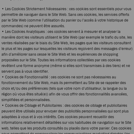
• Les Cookies Strictement Nécessaires : ces cookies sont essentiels pour vous
permettre de naviguer dans le Site Web. Sans ces cookies, les services offerts
par le Site Web (comme l’utilisation du panier ou l’accès à votre historique de
commandes) ne peuvent être assurés.
• Les Cookies Analytiques : ces cookies servent à mesurer et analyser la
manière dont les visiteurs utilisent le Site Web (par exemple le trafic du site, les
ventes réalisées par le biais du Site Web, les pages que les visiteurs consultent
le plus et les pages sur lesquelles les visiteurs reçoivent des messages d’erreur)
afin d’améliorer sans cesse le Site Web et les expériences de shopping
proposées sur le Site. Toutes les informations collectées par ces cookies
revêtent une forme anonyme (même si elles sont transmises à des tiers) et ne
servent pas à vous identifier.
• Cookies de Fonctionnalité : ces cookies ne sont pas nécessaires au
fonctionnement du Site Web, mais ils permettent au Site de se rappeler des
choix et/ou des préférences (tels que votre nom d’utilisateur, la langue ou la
région où vous êtes situé(e)) afin de vous offrir des fonctionnalités avancées,
simplifiées et personnalisées.
• Cookies de Ciblage et Publicitaires : des cookies de ciblage et publicitaires
peuvent être utilisés pour envoyer des publicités personnalisées qui sont plus
adaptées à vous et à vos intérêts. Ces cookies peuvent recueillir des
informations relativement détaillées sur vos habitudes de navigation sur le Site
web, telles que les produits consultés ou placés dans votre panier. Ces cookies
nous permettent de personnaliser les communications marketing directes (les