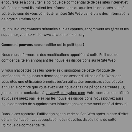
encouragé(e) à consulter la politique de confidentialité de ces sites Internet et
vérifier comment ils traitent les informations auxquelles ils ont accès suite à
votre décision de vous connecter à notre Site Web par le biais des informations
de profil du média social.
Pour plus d’informations détaillées sur les cookies, et comment les gérer et les
supprimer, veuillez visiter www.allaboutcookies.org.
Comment pouvons-nous modifier cette politique ?
Nous vous informerons des modifications apportées à cette Politique de
confidentialité en annonçant les nouvelles dispositions sur le Site Web.
Si vous n’acceptez pas les nouvelles dispositions de cette Politique de
confidentialité, nous vous demandons de cesser d’utiliser le Site Web, et si
vous êtes une utilisatrice enregistrée/un utilisateur enregistré, vous pouvez
annuler le compte que vous avez chez nous dans une période de trente (30)
jours en nous contactant à
privacy@jimmychoo.com
. Votre compte sera clôturé
et vous ne serez pas lié(e) par les nouvelles dispositions. Vous pouvez aussi
nous demander de supprimer vos informations (comme mentionné ci-dessus).
Dans le cas contraire, l’utilisation continue de ce Site Web après la date d’effet
de la modification vaut acceptation des nouvelles dispositions de cette
Politique de confidentialité.