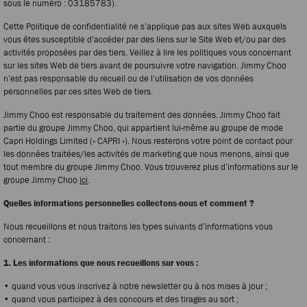
sous le numéro : 03185783).
Cette Politique de confidentialité ne s’applique pas aux sites Web auxquels
vous êtes susceptible d’accéder par des liens sur le Site Web et/ou par des
activités proposées par des tiers. Veillez à lire les politiques vous concernant
sur les sites Web de tiers avant de poursuivre votre navigation. Jimmy Choo
n’est pas responsable du recueil ou de l’utilisation de vos données
personnelles par ces sites Web de tiers.
Jimmy Choo est responsable du traitement des données. Jimmy Choo fait
partie du groupe Jimmy Choo, qui appartient lui-même au groupe de mode
Capri Holdings Limited (« CAPRI »). Nous resterons votre point de contact pour
les données traitées/les activités de marketing que nous menons, ainsi que
tout membre du groupe Jimmy Choo. Vous trouverez plus d’informations sur le
groupe Jimmy Choo
ici
.
Quelles informations personnelles collectons-nous et comment ?
Nous recueillons et nous traitons les types suivants d’informations vous
concernant :
1. Les informations que nous recueillons sur vous :
• quand vous vous inscrivez à notre newsletter ou à nos mises à jour ;
• quand vous participez à des concours et des tirages au sort ;