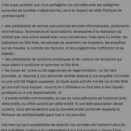
Il est aussi possible que nous partagions vos données avec les catégories
suivantes de sociétés indépendantes, dans le respect de cette Politique de
confidentialité :
• des prestataires de service (par exemple services informatiques), partenaires
commerciaux, fournisseurs et sous-traitants nécessaires à la réalisation du
contrat que nous avons passé avec vous (concernant, mais sans s’y limiter, les
opérations du Site Web, les services de paiement, les livraisons, les enquêtes
sur les fraudes, la collecte des factures, et les programmes d’affiliation et de
fidélité) ;
• des prestataires de solutions analytiques et de moteurs de recherche qui
nous aident à améliorer et optimiser le Site Web ;
• les forces de l’ordre ou les organismes de réglementation, ou les tiers
autorisés, en réponse à une demande vérifiée relative à une enquête criminelle
ou une activité illégale supposée, ou toute autre activité menée via le Site Web
qui pourrait nous exposer, nous et/ou l’utilisateur ou tout tiers à des risques
juridiques ou à une responsabilité ; et
• d’autres entités commerciales, au cas où nous prévoyons de fusionner avec
cette entité, ou d’être acheté par cette entité. Si une telle association devait
survenir, nous demanderions que la nouvelle entité combinée respecte la
Politique de confidentialité ayant trait à vos données.
Ces tiers qui sont susceptibles de recevoir vos données les traiteront pour les
fins spécifiées ci-dessus et conformément aux lois en vigueur. Jimmy Choo