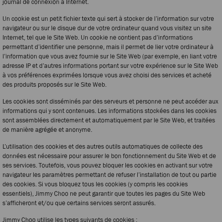
journal de connexion à Internet.
Un cookie est un petit fichier texte qui sert à stocker de l’information sur votre
navigateur ou sur le disque dur de votre ordinateur quand vous visitez un site
Internet, tel que le Site Web. Un cookie ne contient pas d’informations
permettant d’identifier une personne, mais il permet de lier votre ordinateur à
l’information que vous avez fournie sur le Site Web (par exemple, en liant votre
adresse IP et d’autres informations portant sur votre expérience sur le Site Web
à vos préférences exprimées lorsque vous avez choisi des services et acheté
des produits proposés sur le Site Web.
Les cookies sont disséminés par des serveurs et personne ne peut accéder aux
informations qui y sont contenues. Les informations stockées dans les cookies
sont assemblées directement et automatiquement par le Site Web, et traitées
de manière agrégée et anonyme.
L’utilisation des cookies et des autres outils automatiques de collecte des
données est nécessaire pour assurer le bon fonctionnement du Site Web et de
ses services. Toutefois, vous pouvez bloquer les cookies en activant sur votre
navigateur les paramètres permettant de refuser l’installation de tout ou partie
des cookies. Si vous bloquez tous les cookies (y compris les cookies
essentiels), Jimmy Choo ne peut garantir que toutes les pages du Site Web
s’afficheront et/ou que certains services seront assurés.
Jimmy Choo utilise les types suivants de cookies :