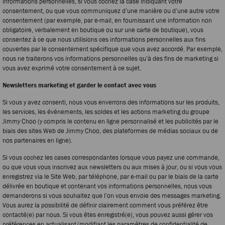
informations personnelles, si vous cochez la case indiquant votre
consentement, ou que vous communiquez d’une manière ou d’une autre votre
consentement (par exemple, par e-mail, en fournissant une information non
obligatoire, verbalement en boutique ou sur une carte de boutique), vous
consentez à ce que nous utilisions ces informations personnelles aux fins
couvertes par le consentement spécifique que vous avez accordé. Par exemple,
nous ne traiterons vos informations personnelles qu’à des fins de marketing si
vous avez exprimé votre consentement à ce sujet.
Newsletters marketing et garder le contact avec vous
Si vous y avez consenti, nous vous enverrons des informations sur les produits,
les services, les événements, les soldes et les actions marketing du groupe
Jimmy Choo (y compris le contenu en ligne personnalisé et les publicités par le
biais des sites Web de Jimmy Choo, des plateformes de médias sociaux ou de
nos partenaires en ligne).
Si vous cochez les cases correspondantes lorsque vous payez une commande,
ou que vous vous inscrivez aux newsletters ou aux mises à jour, ou si vous vous
enregistrez via le Site Web, par téléphone, par e-mail ou par le biais de la carte
délivrée en boutique et contenant vos informations personnelles, nous vous
demanderons si vous souhaitez que l’on vous envoie des messages marketing.
Vous aurez la possibilité de définir clairement comment vous préférez être
contacté(e) par nous. Si vous êtes enregistré(e), vous pouvez aussi gérer vos
préférences en actualisant/modifiant les paramètres de confidentialité de