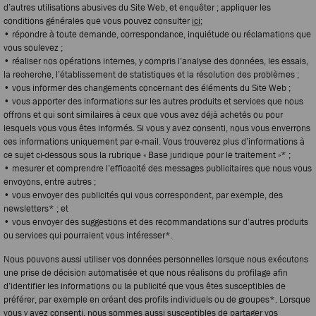
d’autres utilisations abusives du Site Web, et enquêter ; appliquer les
conditions générales que vous pouvez consulter
ici
;
• répondre à toute demande, correspondance, inquiétude ou réclamations que
vous soulevez ;
• réaliser nos opérations internes, y compris l’analyse des données, les essais,
la recherche, l’établissement de statistiques et la résolution des problèmes ;
• vous informer des changements concernant des éléments du Site Web ;
• vous apporter des informations sur les autres produits et services que nous
offrons et qui sont similaires à ceux que vous avez déjà achetés ou pour
lesquels vous vous êtes informés. Si vous y avez consenti, nous vous enverrons
ces informations uniquement par e-mail. Vous trouverez plus d’informations à
ce sujet ci-dessous sous la rubrique « Base juridique pour le traitement »* ;
• mesurer et comprendre l’efficacité des messages publicitaires que nous vous
envoyons, entre autres ;
• vous envoyer des publicités qui vous correspondent, par exemple, des
newsletters* ; et
• vous envoyer des suggestions et des recommandations sur d’autres produits
ou services qui pourraient vous intéresser*.
Nous pouvons aussi utiliser vos données personnelles lorsque nous exécutons
une prise de décision automatisée et que nous réalisons du profilage afin
d’identifier les informations ou la publicité que vous êtes susceptibles de
préférer, par exemple en créant des profils individuels ou de groupes*. Lorsque
vous y avez consenti, nous sommes aussi susceptibles de partager vos