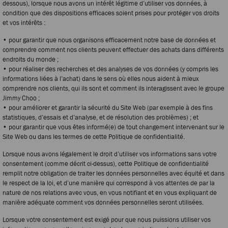
dessous), lorsque nous avons un intérêt légitime d’utiliser vos données, à
condition que des dispositions efficaces soient prises pour protéger vos droits
et vos intérêts :
• pour garantir que nous organisons efficacement notre base de données et
comprendre comment nos clients peuvent effectuer des achats dans différents
endroits du monde ;
• pour réaliser des recherches et des analyses de vos données (y compris les
informations liées à l’achat) dans le sens où elles nous aident à mieux
comprendre nos clients, qui ils sont et comment ils interagissent avec le groupe
Jimmy Choo ;
• pour améliorer et garantir la sécurité du Site Web (par exemple à des fins
statistiques, d’essais et d’analyse, et de résolution des problèmes) ; et
• pour garantir que vous êtes informé(e) de tout changement intervenant sur le
Site Web ou dans les termes de cette Politique de confidentialité.
Lorsque nous avons légalement le droit d’utiliser vos informations sans votre
consentement (comme décrit ci-dessus), cette Politique de confidentialité
remplit notre obligation de traiter les données personnelles avec équité et dans
le respect de la loi, et d’une manière qui correspond à vos attentes de par la
nature de nos relations avec vous, en vous notifiant et en vous expliquant de
manière adéquate comment vos données personnelles seront utilisées.
Lorsque votre consentement est exigé pour que nous puissions utiliser vos