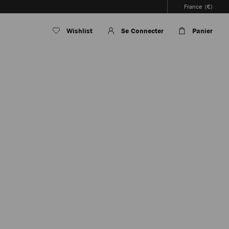
France
(€)
Wishlist
Se Connecter
Panier