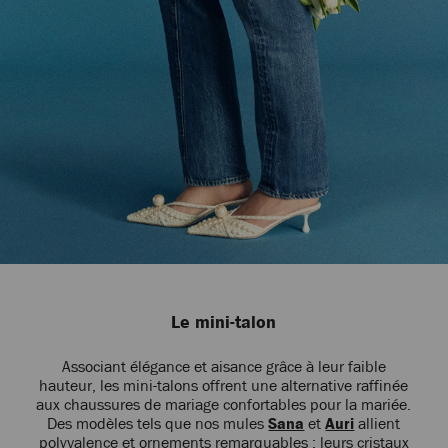
Le mini-talon
Associant élégance et aisance grâce à leur faible
hauteur, les mini-talons offrent une alternative raffinée
aux chaussures de mariage confortables pour la mariée.
Des modèles tels que nos mules
Sana
et
Auri
allient
polyvalence et ornements remarquables ; leurs cristaux