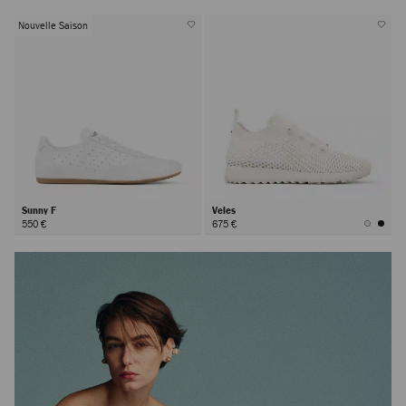
Nouvelle Saison
Sunny F
Veles
550 €
675 €