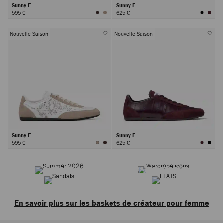
Sunny F
Sunny F
595 €
625 €
Nouvelle Saison
Nouvelle Saison
Sunny F
Sunny F
595 €
625 €
ÉTÉ 2026
ICÔNES INTEMPORELLES
SANDALES
CHAUSSURES PLATES
En savoir plus sur les baskets de créateur pour femme