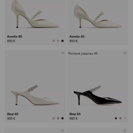
Aurelie 85
Aurelie 65
850 €
850 €
Pointure jusqu'au 45
Bing 65
Bing 65
995 €
995 €