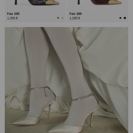
Faiz 100
Faiz 100
1.350 €
1.295 €