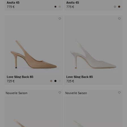
Amita 45
Amita 45
775 €
775 €
Love Sling Back 85
Love Sling Back 85
725 €
725 €
Nouvelle Saison
Nouvelle Saison