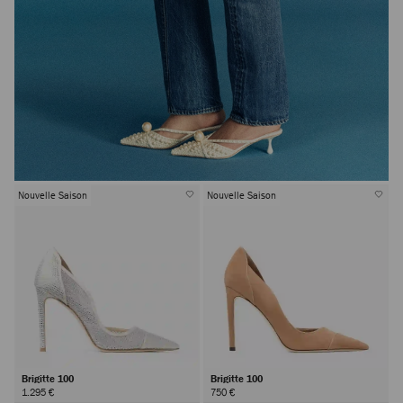
Nouvelle Saison
Nouvelle Saison
Brigitte 100
Brigitte 100
1.295 €
750 €