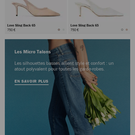
Love Sling Back 65
Love Sling Back 65
750 €
750 €
Les Micro Talons
Les silhouettes basses allient style et confort : un
atout polyvalent pour toutes les garde-robes.
EN SAVOIR PLUS