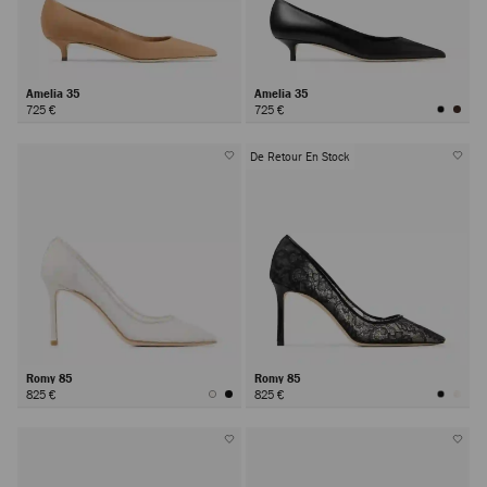
Amelia 35
Amelia 35
725 €
725 €
De Retour En Stock
Romy 85
Romy 85
825 €
825 €