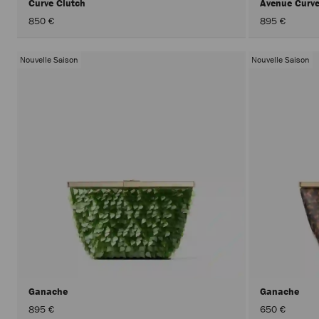
Curve Clutch
Avenue Curv
850 €
895 €
Nouvelle Saison
Nouvelle Saison
Ganache
Ganache
895 €
650 €