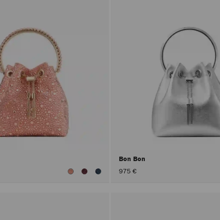
Bon Bon
975 €