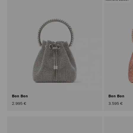
Bon Bon
Bon Bon
2.995 €
3.595 €