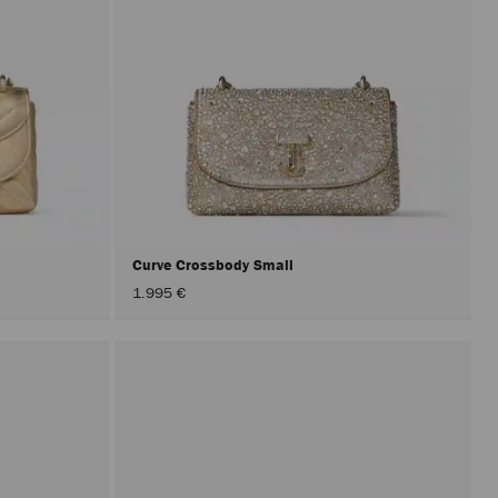
Curve Crossbody Small
1.995 €