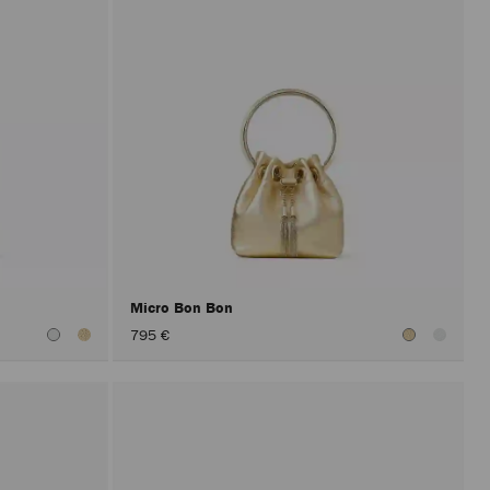
Micro Bon Bon
795 €