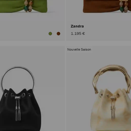
Zandra
1.195 €
Nouvelle Saison