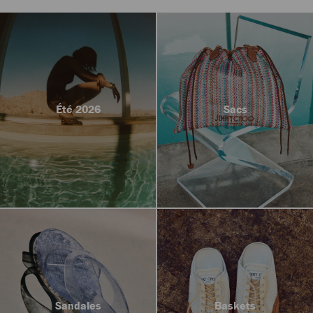
Été 2026
Sacs
Sandales
Baskets