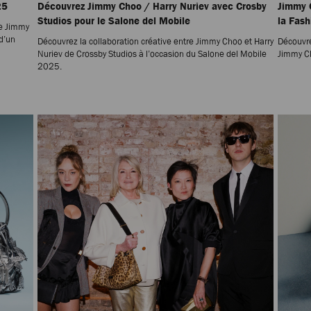
25
Découvrez Jimmy Choo / Harry Nuriev avec Crosby
Jimmy 
Studios pour le Salone del Mobile
la Fas
de Jimmy
 d’un
Découvrez la collaboration créative entre Jimmy Choo et Harry
Découvre
Nuriev de Crossby Studios à l’occasion du Salone del Mobile
Jimmy Ch
2025.