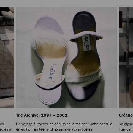
The Archive: 1997 – 2001
Créati
des
Un voyage à travers les débuts de la maison : cette capsule
Rejoigne
sures à
en édition limitée rend hommage aux modèles
Fury dan