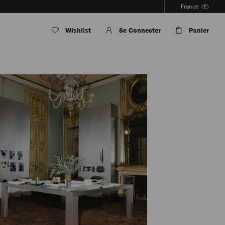
France
(€)
Wishlist
Se Connecter
Panier