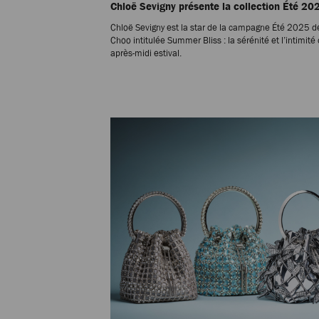
Chloë Sevigny présente la collection Été 20
Chloë Sevigny est la star de la campagne Été 2025 
Choo intitulée Summer Bliss : la sérénité et l’intimité
après-midi estival.