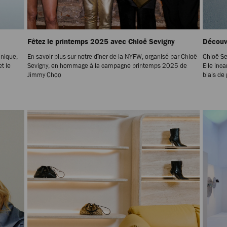
Fêtez le printemps 2025 avec Chloë Sevigny
Découv
hnique,
En savoir plus sur notre dîner de la NYFW, organisé par Chloë
Chloë Se
t le
Sevigny, en hommage à la campagne printemps 2025 de
Elle inc
Jimmy Choo
biais de