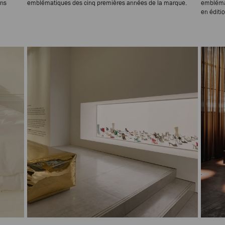
ons
emblématiques des cinq premières années de la marque.
embléma
en éditio