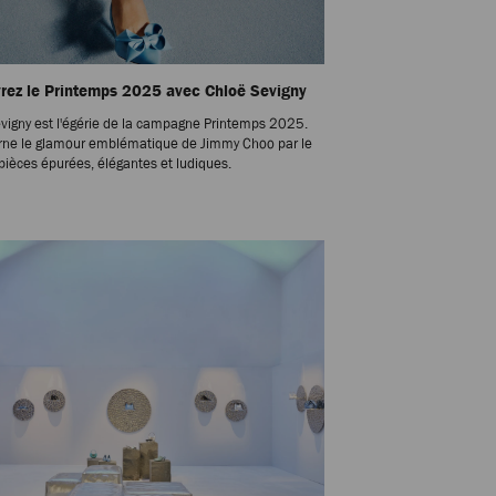
rez le Printemps 2025 avec Chloë Sevigny
vigny est l'égérie de la campagne Printemps 2025.
arne le glamour emblématique de Jimmy Choo par le
 pièces épurées, élégantes et ludiques.