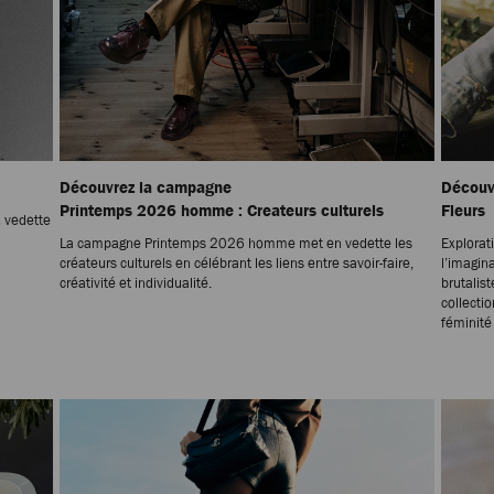
Découvrez la campagne
Découvr
Printemps 2026 homme : Createurs culturels
Fleurs
 vedette
La campagne Printemps 2026 homme met en vedette les
Explorat
créateurs culturels en célébrant les liens entre savoir-faire,
l’imagin
créativité et individualité.
brutalis
collecti
féminit