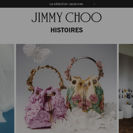
La sélection vacances
HISTOIRES