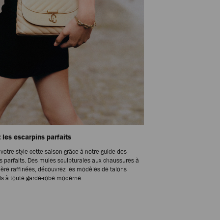
 les escarpins parfaits
 votre style cette saison grâce à notre guide des
s parfaits. Des mules sculpturales aux chaussures à
rière raffinées, découvrez les modèles de talons
ls à toute garde-robe moderne.