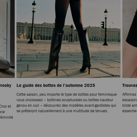
Crosby
Le guide des bottes de l’automne 2025
Trouvez
Cette saison, peu importe le type de bottes pour femmeque
Affirmez
vous choisissez – bottines sculpturales ou bottes hauteur
escarpin
genou en cuir – découvrez des modèles avant-gardistes qui
bride ar
Choi et
se prêteront naturellement à une multitude de tenues.
essentie
une
 féminité