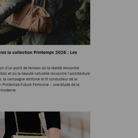
ez la collection Printemps 2026 : Les
ion d’un point de tension où la réalité rencontre
ation et où la beauté naturelle rencontre l’architecture
te, la campagne renforce le fil conducteur de la
on Printemps Future Feminine – une étude de la
é moderne.