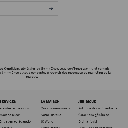
les
Conditions générales
de Jimmy Choo, vous confirmez avoir lu et compris
 Jimmy Choo et vous consentez à recevoir des messages de marketing de la
marque.
SERVICES
LA MAISON
JURIDIQUE
Prendre rendez-vous
Qui sommes-nous ?
Politique de confidentialité
Made-to-Order
Notre Histoire
Conditions générales
Entretien et réparation
JC World
Droit à l’oubli