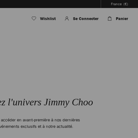
France
(€)
Wishlist
Se Connecter
Panier
z l'univers Jimmy Choo
r accéder en avant-première à nos dernières
vénements exclusifs et à notre actualité.