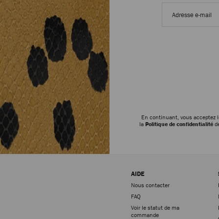
Adresse
e-
mail
En continuant, vous acceptez 
la
Politique de confidentialité
de
AIDE
Nous contacter
FAQ
Voir le statut de ma
commande