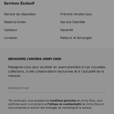
Services Exclusif
Service de réparation
Prendre rendez-vous
Made-to-Order
Service Clientèle
Cadeaux
Garantie
Livraison
Retours et échanges
DÉCOUVREZ L’UNIVERS JIMMY CHOO
Rejoignez-nous pour accéder en avant-première à nos nouvelles
collections, à des collaborations exclusives et à l’actualité de la
marque.
Inscri
*En continuant, vous acceptez les
Conditions générales
de Jimmy Choo, vous
confirmez avoir lu et compris la
Politique de confidentialité
de Jimmy Choo et
vous consentez à recevoir des messages de marketing de la marque.