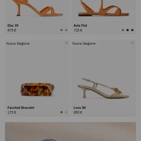
Elsy 70
Ayla Flat
675 €
725 €
Nuova Stagione
Nuova Stagione
Faceted Bracelet
Lova 50
175 €
950 €