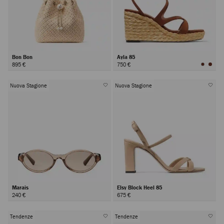
Bon Bon
Ayla 85
895 €
750 €
Nuova Stagione
Nuova Stagione
Marais
Elsy Block Heel 85
240 €
675 €
Tendenze
Tendenze