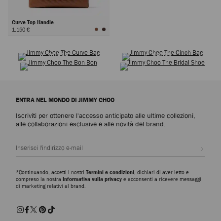
Curve Top Handle
1.150 €
SCARPE
ICONE SENZA TEMPO
Avanti
BORSE
SPOSA
ENTRA NEL MONDO DI JIMMY CHOO
Iscriviti per ottenere l'accesso anticipato alle ultime collezioni,
alle collaborazioni esclusive e alle novità del brand.
Iscrivi
*Continuando, accetti i nostri
Termini e condizioni
, dichiari di aver letto e
compreso la nostra
Informativa sulla privacy
e acconsenti a ricevere messaggi
di marketing relativi al brand.