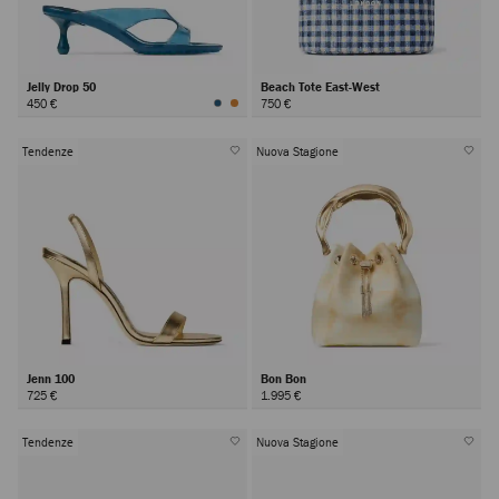
Jelly Drop 50
Beach Tote East-West
450 €
750 €
Tendenze
Nuova Stagione
Jenn 100
Bon Bon
725 €
1.995 €
Tendenze
Nuova Stagione