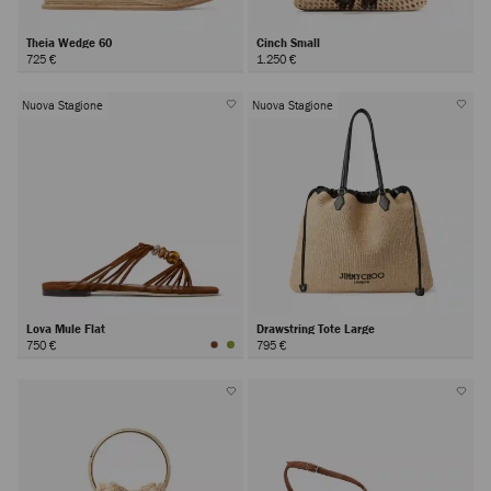
Theia Wedge 60
Cinch Small
725 €
1.250 €
Nuova Stagione
Nuova Stagione
Lova Mule Flat
Drawstring Tote Large
750 €
795 €