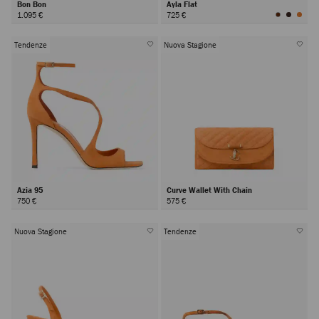
Bon Bon
Ayla Flat
1.095 €
725 €
Tendenze
Nuova Stagione
Azia 95
Curve Wallet With Chain
750 €
575 €
Nuova Stagione
Tendenze