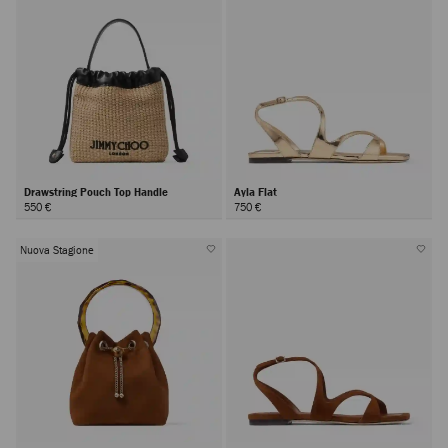
Drawstring Pouch Top Handle
Ayla Flat
550 €
750 €
Nuova Stagione