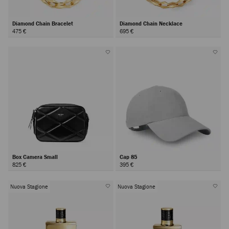
Diamond Chain Bracelet
Diamond Chain Necklace
475 €
695 €
Box Camera Small
Cap 85
825 €
395 €
Nuova Stagione
Nuova Stagione