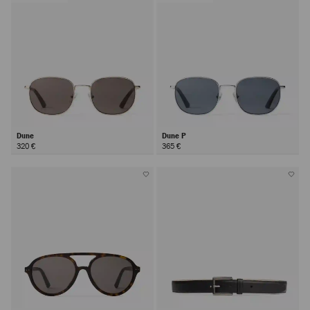
Dune
Dune P
320 €
365 €