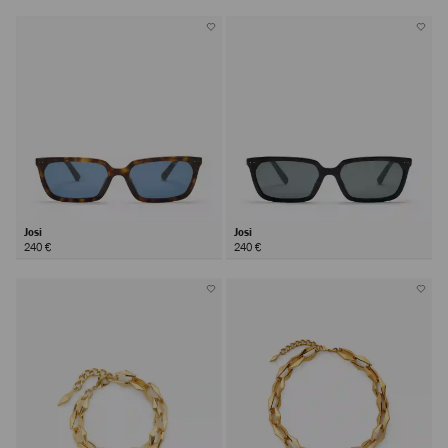
Josi
Josi
240 €
240 €