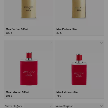
Man Parfum 100ml
Man Parfum 50ml
120 €
80 €
Man Extreme 100ml
Man Extreme 50ml
106 €
74 €
Nuova Stagione
Nuova Stagione