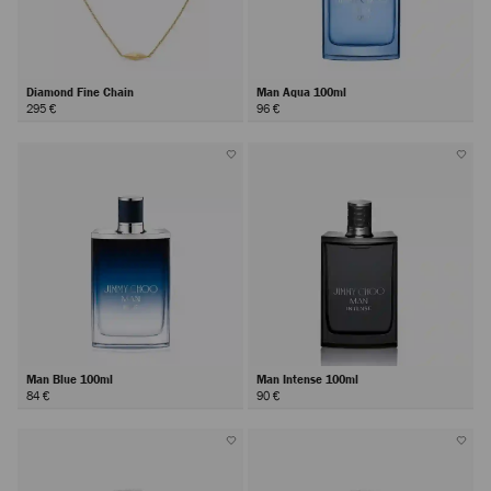
Diamond Fine Chain
Man Aqua 100ml
295 €
96 €
Man Blue 100ml
Man Intense 100ml
84 €
90 €