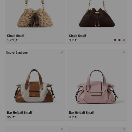
Cinch Small
Cinch Small
1.250 €
995 €
Nuova Stagione
Bar Holdall Small
Bar Holdall Small
950 €
995 €