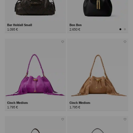
Bar Holdall Small
Bon Bon
1.095 €
2.650 €
Cinch Medium
Cinch Medium
1.795 €
1.795 €