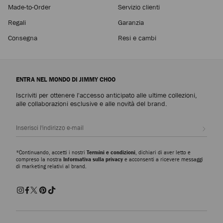
Made-to-Order
Servizio clienti
Regali
Garanzia
Consegna
Resi e cambi
ENTRA NEL MONDO DI JIMMY CHOO
Iscriviti per ottenere l'accesso anticipato alle ultime collezioni,
alle collaborazioni esclusive e alle novità del brand.
Iscrivi
*Continuando, accetti i nostri
Termini e condizioni
, dichiari di aver letto e
compreso la nostra
Informativa sulla privacy
e acconsenti a ricevere messaggi
di marketing relativi al brand.