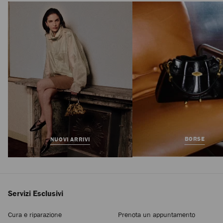
Cinch Medium
Prezzo
1.895 €
Standard
BORSE
NUOVI ARRIVI
Servizi Esclusivi
Cura e riparazione
Prenota un appuntamento