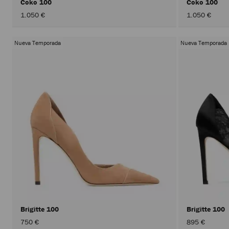
Coko 100
Coko 100
1.050 €
1.050 €
Nueva Temporada
Nueva Temporada
Brigitte 100
Brigitte 100
750 €
895 €