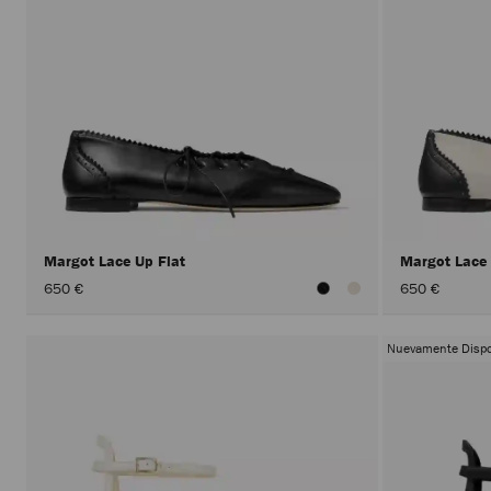
Margot Lace Up Flat
Margot Lace
650 €
650 €
Nuevamente Dispo