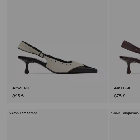
Amel 50
Amel 50
895 €
875 €
Nueva Temporada
Nueva Temporada