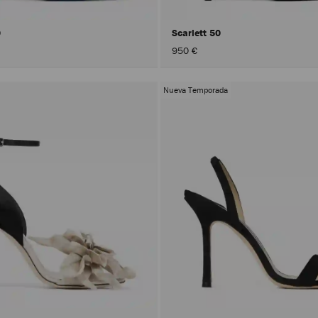
0
Scarlett 50
950 €
Nueva Temporada