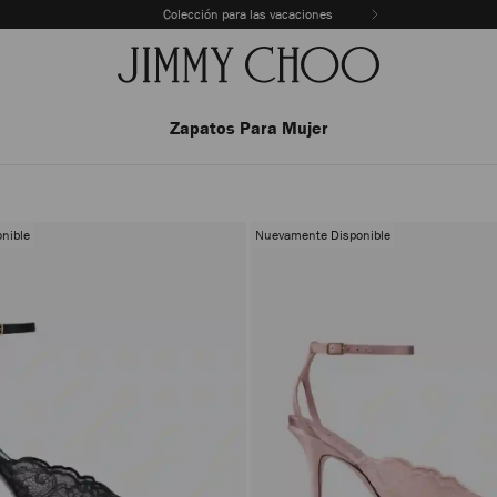
Colección para las vacaciones
Zapatos Para Mujer
nible
Nuevamente Disponible