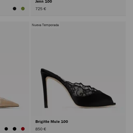
Jenn 100
725 €
Nueva Temporada
Brigitte Mule 100
850 €