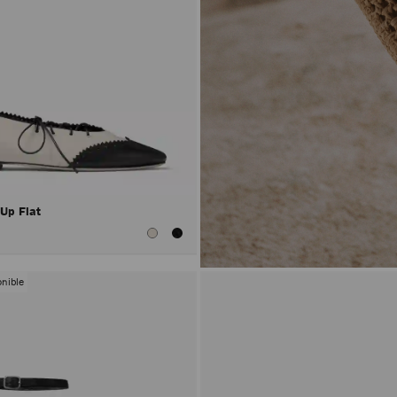
 Up Flat
nible