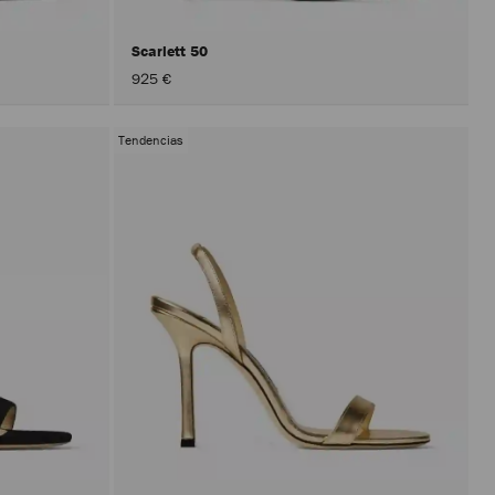
Scarlett 50
925 €
Tendencias