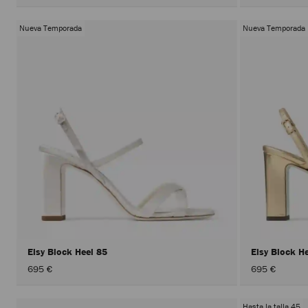
Nueva Temporada
Nueva Temporada
Elsy Block Heel 85
Elsy Block H
695 €
695 €
Hasta la talla 45