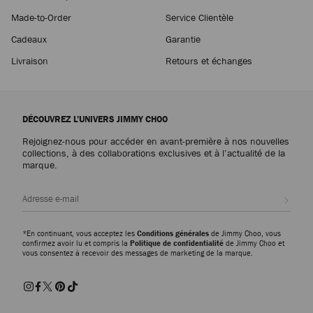
Made-to-Order
Service Clientèle
Cadeaux
Garantie
Livraison
Retours et échanges
DÉCOUVREZ L’UNIVERS JIMMY CHOO
Rejoignez-nous pour accéder en avant-première à nos nouvelles
collections, à des collaborations exclusives et à l’actualité de la
marque.
Inscri
*En continuant, vous acceptez les
Conditions générales
de Jimmy Choo, vous
confirmez avoir lu et compris la
Politique de confidentialité
de Jimmy Choo et
vous consentez à recevoir des messages de marketing de la marque.