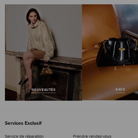
Amel 50
Prix
1.650 €
Régulier
SACS
NOUVEAUTÉS
Services Exclusif
Service de réparation
Prendre rendez-vous