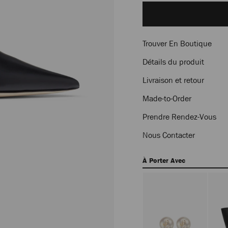
to
cart
options
Trouver En Boutique
Détails du produit
Livraison et retour
Made-to-Order
Prendre Rendez-Vous
Nous Contacter
À Porter Avec