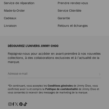
Service de réparation
Prendre rendez-vous
Made-to-Order
Service Clientèle
Cadeaux
Garantie
Livraison
Retours et échanges
DÉCOUVREZ L’UNIVERS JIMMY CHOO
Rejoignez-nous pour accéder en avant-première à nos nouvelles
collections, à des collaborations exclusives et à l’actualité de la
marque.
Inscri
*En continuant, vous acceptez les
Conditions générales
de Jimmy Choo, vous
confirmez avoir lu et compris la
Politique de confidentialité
de Jimmy Choo et
vous consentez à recevoir des messages de marketing de la marque.