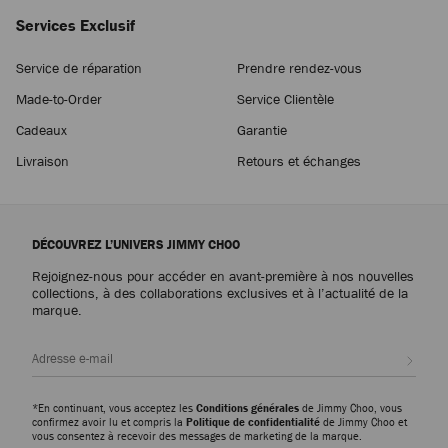
Services Exclusif
Service de réparation
Prendre rendez-vous
Made-to-Order
Service Clientèle
Cadeaux
Garantie
Livraison
Retours et échanges
DÉCOUVREZ L’UNIVERS JIMMY CHOO
Rejoignez-nous pour accéder en avant-première à nos nouvelles
collections, à des collaborations exclusives et à l’actualité de la
marque.
Inscri
*En continuant, vous acceptez les
Conditions générales
de Jimmy Choo, vous
confirmez avoir lu et compris la
Politique de confidentialité
de Jimmy Choo et
vous consentez à recevoir des messages de marketing de la marque.