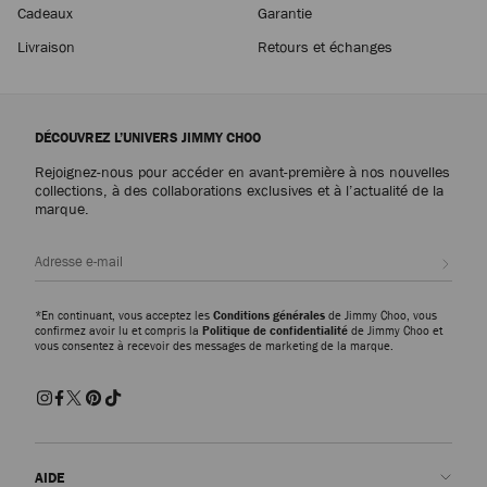
Cadeaux
Garantie
Livraison
Retours et échanges
DÉCOUVREZ L’UNIVERS JIMMY CHOO
Rejoignez-nous pour accéder en avant-première à nos nouvelles
collections, à des collaborations exclusives et à l’actualité de la
marque.
Inscri
*En continuant, vous acceptez les
Conditions générales
de Jimmy Choo, vous
confirmez avoir lu et compris la
Politique de confidentialité
de Jimmy Choo et
vous consentez à recevoir des messages de marketing de la marque.
AIDE