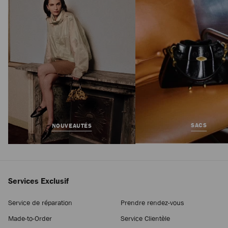
Prix
1.250 €
Régulier
SACS
NOUVEAUTÉS
Services Exclusif
Service de réparation
Prendre rendez-vous
Made-to-Order
Service Clientèle