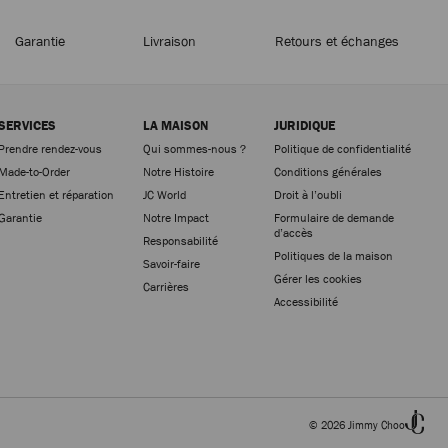
Garantie
Livraison
Retours et échanges
SERVICES
LA MAISON
JURIDIQUE
Prendre rendez-vous
Qui sommes-nous ?
Politique de confidentialité
Made-to-Order
Notre Histoire
Conditions générales
Entretien et réparation
JC World
Droit à l’oubli
Garantie
Notre Impact
Formulaire de demande
d’accès
Responsabilité
Politiques de la maison
Savoir-faire
Gérer les cookies
Carrières
Accessibilité
© 2026 Jimmy Choo