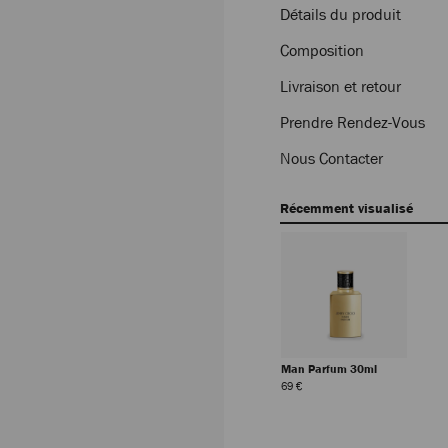
Détails du produit
Composition
Livraison et retour
Prendre Rendez-Vous
Nous Contacter
Récemment visualisé
Man Parfum 30ml
Prix
69 €
Régulier