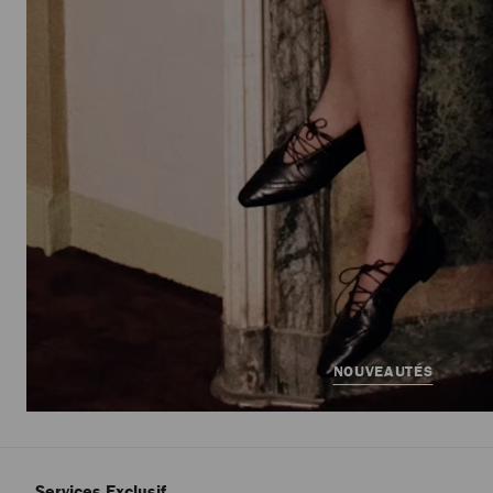
NOUVEAUTÉS
Services Exclusif