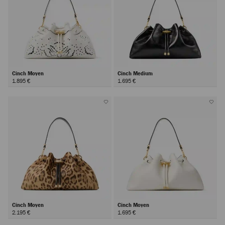
Cinch Moyen
Cinch Medium
1.895 €
1.695 €
Cinch Moyen
Cinch Moyen
2.195 €
1.695 €