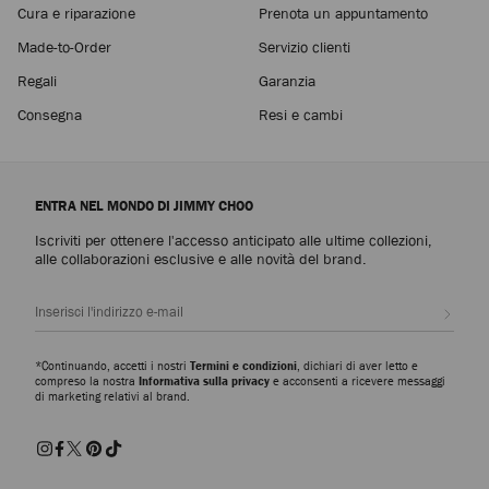
Cura e riparazione
Prenota un appuntamento
Made-to-Order
Servizio clienti
Regali
Garanzia
Consegna
Resi e cambi
ENTRA NEL MONDO DI JIMMY CHOO
Iscriviti per ottenere l'accesso anticipato alle ultime collezioni,
alle collaborazioni esclusive e alle novità del brand.
Iscrivi
*Continuando, accetti i nostri
Termini e condizioni
, dichiari di aver letto e
compreso la nostra
Informativa sulla privacy
e acconsenti a ricevere messaggi
di marketing relativi al brand.