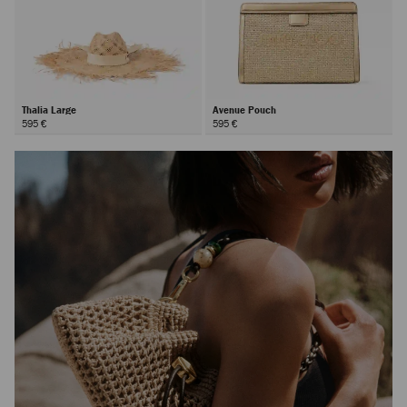
Thalia Large
Avenue Pouch
595 €
595 €