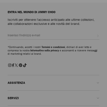
ENTRA NEL MONDO DI JIMMY CHOO
Iscriviti per ottenere l'accesso anticipato alle ultime collezioni,
alle collaborazioni esclusive e alle novità del brand.
Iscrivi
*Continuando, accetti i nostri
Termini e condizioni
, dichiari di aver letto e
compreso la nostra
Informativa sulla privacy
e acconsenti a ricevere messaggi
di marketing relativi al brand.
ASSISTENZA
Contattaci
SERVIZI
FAQ