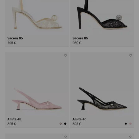
Sacora 85
Sacora 85
795 €
950 €
Amita 45
Amita 45
825 €
825 €