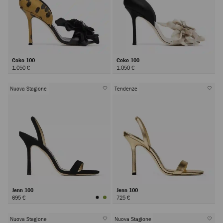
Coko 100
Coko 100
1.050 €
1.050 €
Nuova Stagione
Tendenze
Jenn 100
Jenn 100
695 €
725 €
Nuova Stagione
Nuova Stagione