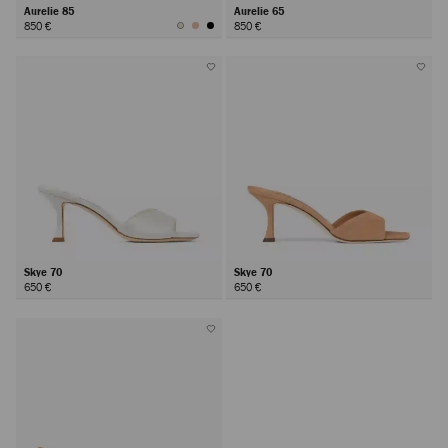
Aurelie 85
Aurelie 65
850 €
850 €
Skye 70
Skye 70
650 €
650 €