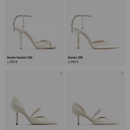
Saeda Sandal 100
Saeda 100
1.050 €
1.050 €