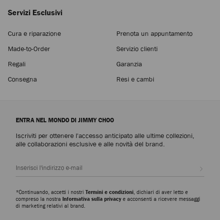
Servizi Esclusivi
Cura e riparazione
Prenota un appuntamento
Made-to-Order
Servizio clienti
Regali
Garanzia
Consegna
Resi e cambi
ENTRA NEL MONDO DI JIMMY CHOO
Iscriviti per ottenere l'accesso anticipato alle ultime collezioni,
alle collaborazioni esclusive e alle novità del brand.
Iscrivi
*Continuando, accetti i nostri
Termini e condizioni
, dichiari di aver letto e
compreso la nostra
Informativa sulla privacy
e acconsenti a ricevere messaggi
di marketing relativi al brand.