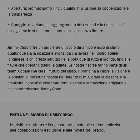
• Apertura: promuoviamo l'individualità, l'inclusione, la cooperazione e
la trasparenza
• Coraggio: favoriamo il raggiungimento dei risultati e la fiducia in sé,
accogliamo le sfide e prendiamo decisioni senza timore
Jimmy Choo offre un ambiente di lavoro dinamico e ricco di stimoli,
qualunque sia la posizione svolta: da chi lavora nel nostro atelier
londinese, a chi presta servizio nelle boutique di tutto il mondo, fino alle
figure che operano dietro le quinte. Le nostre risorse fanno parte di un
team globale che crea il futuro del lusso. Il brand ha a cuore la visione e
le opinioni di ciascuna risorsa nell'intento di migliorare la crescita e la
creatività, nonché di celebrare l'entusiasmo e la tradizione artigianale
che caratterizzano Jimmy Choo.
ENTRA NEL MONDO DI JIMMY CHOO
Iscriviti per ottenere l'accesso anticipato alle ultime collezioni,
alle collaborazioni esclusive e alle novità del brand.