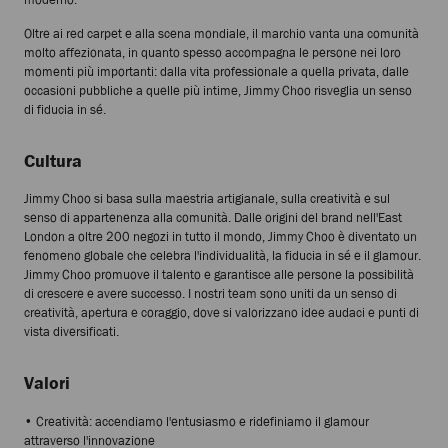
Oltre ai red carpet e alla scena mondiale, il marchio vanta una comunità
molto affezionata, in quanto spesso accompagna le persone nei loro
momenti più importanti: dalla vita professionale a quella privata, dalle
occasioni pubbliche a quelle più intime, Jimmy Choo risveglia un senso
di fiducia in sé.
Cultura
Jimmy Choo si basa sulla maestria artigianale, sulla creatività e sul
senso di appartenenza alla comunità. Dalle origini del brand nell'East
London a oltre 200 negozi in tutto il mondo, Jimmy Choo è diventato un
fenomeno globale che celebra l'individualità, la fiducia in sé e il glamour.
Jimmy Choo promuove il talento e garantisce alle persone la possibilità
di crescere e avere successo. I nostri team sono uniti da un senso di
creatività, apertura e coraggio, dove si valorizzano idee audaci e punti di
vista diversificati.
Valori
• Creatività: accendiamo l'entusiasmo e ridefiniamo il glamour
attraverso l'innovazione