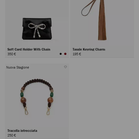
Soft Card Holder With Chain
Tassle Keyring Charm
350 €
195 €
Nuova Stagione
Tracolla intrecciata
250 €