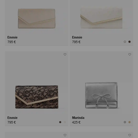
Emmie
Emmie
795 €
795 €
Emmie
Marinda
795 €
425 €