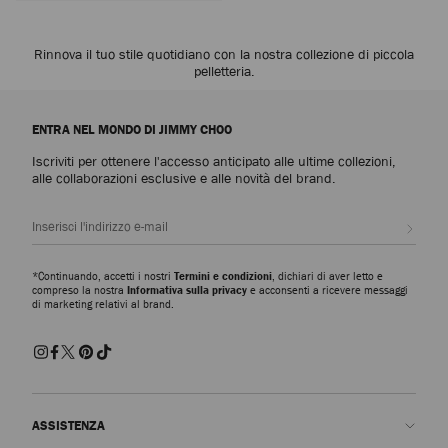
Rinnova il tuo stile quotidiano con la nostra collezione di piccola
pelletteria.
ENTRA NEL MONDO DI JIMMY CHOO
Iscriviti per ottenere l'accesso anticipato alle ultime collezioni,
alle collaborazioni esclusive e alle novità del brand.
Iscrivi
*Continuando, accetti i nostri
Termini e condizioni
, dichiari di aver letto e
compreso la nostra
Informativa sulla privacy
e acconsenti a ricevere messaggi
di marketing relativi al brand.
ASSISTENZA