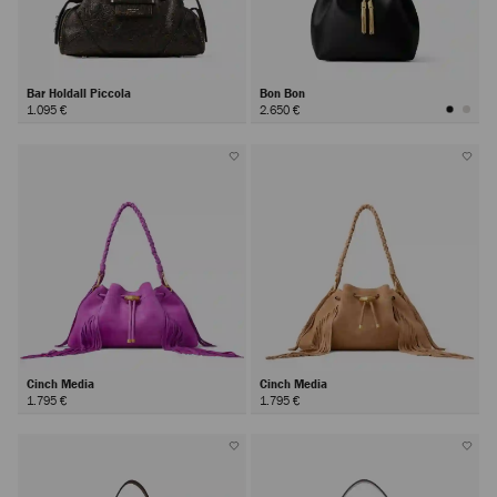
Bar Holdall Piccola
Bon Bon
1.095 €
2.650 €
Cinch Media
Cinch Media
1.795 €
1.795 €