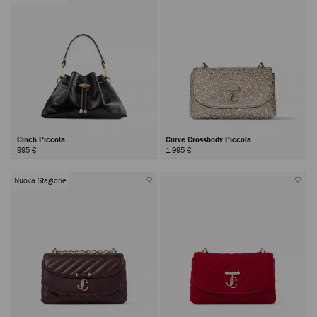
Cinch Piccola
Curve Crossbody Piccola
995 €
1.995 €
Nuova Stagione