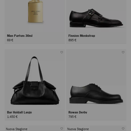
Man Parfum 30ml
Finnion Monkstrap
69 €
895 €
Bar Holdall Large
Rowan Derby
1.450 €
795 €
Nuova Stagione
Nuova Stagione