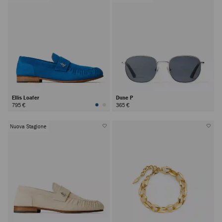
Ellis Loafer
Dune P
795 €
365 €
Nuova Stagione