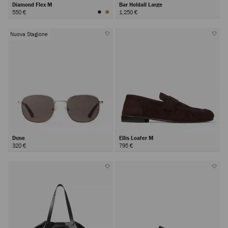
Diamond Flex M
Bar Holdall Large
550 €
1.250 €
Nuova Stagione
Dune
Ellis Loafer M
320 €
795 €