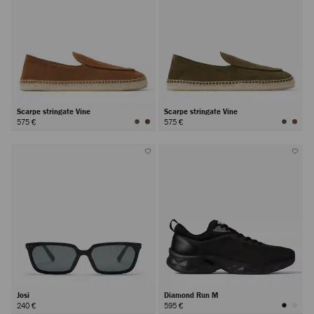
Scarpe stringate Vine
Scarpe stringate Vine
575 €
575 €
Josi
Diamond Run M
240 €
595 €