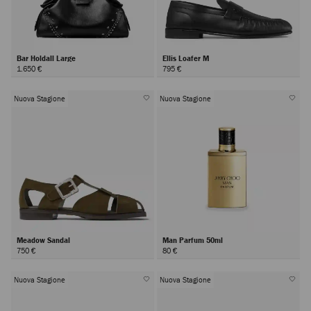
Bar Holdall Large
Ellis Loafer M
1.650 €
795 €
Nuova Stagione
Nuova Stagione
Meadow Sandal
Man Parfum 50ml
750 €
80 €
Nuova Stagione
Nuova Stagione