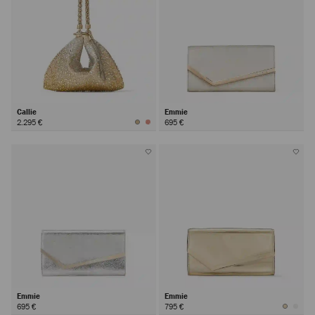
Callie
Emmie
2.295 €
695 €
Emmie
Emmie
695 €
795 €