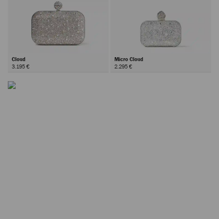
Cloud
Micro Cloud
3.195 €
2.295 €