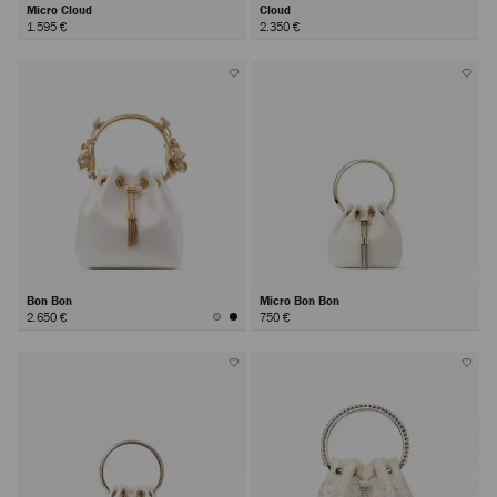
Micro Cloud
Cloud
1.595 €
2.350 €
Bon Bon
Micro Bon Bon
2.650 €
750 €