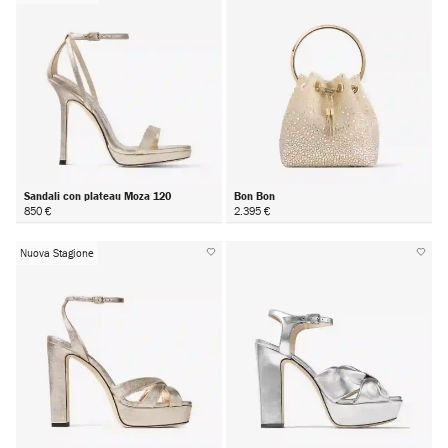
Sandali con plateau Moza 120
Bon Bon
850 €
2.395 €
Nuova Stagione