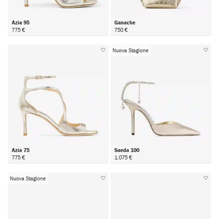
Azia 95
Ganache
775 €
750 €
Nuova Stagione
Azia 75
Saeda 100
775 €
1.075 €
Nuova Stagione