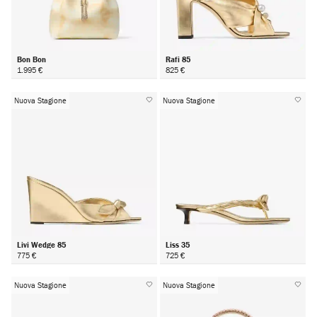
Bon Bon
Rafi 85
1.995 €
825 €
Nuova Stagione
Nuova Stagione
Livi Wedge 85
Liss 35
775 €
725 €
Nuova Stagione
Nuova Stagione