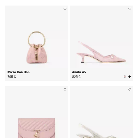
Micro Bon Bon
Amita 45
795 €
825 €