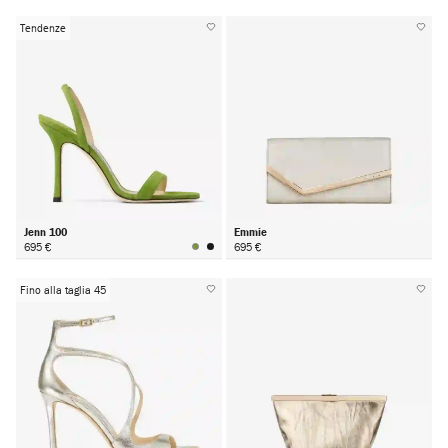
Tendenze
Jenn 100
Emmie
695 €
695 €
Fino alla taglia 45