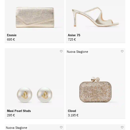
Emmie
Anise 75
695 €
725 €
Nuova Stagione
Maxi Pearl Studs
Cloud
295 €
3.195 €
Nuova Stagione